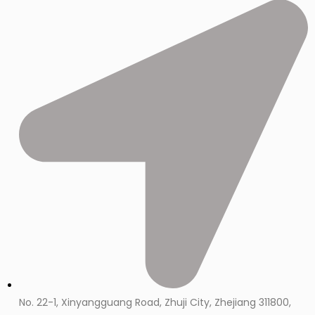
No. 22-1, Xinyangguang Road, Zhuji City, Zhejiang 311800,