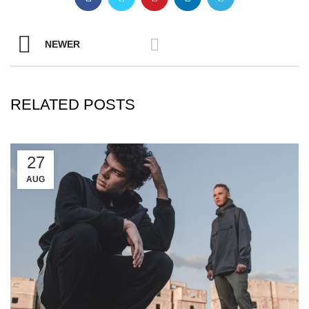
NEWER
RELATED POSTS
27
AUG