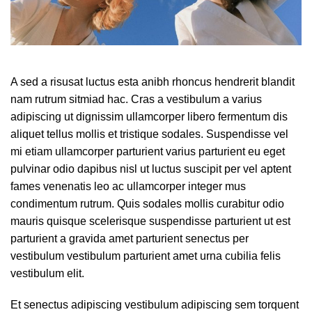
A sed a risusat luctus esta anibh rhoncus hendrerit blandit
nam rutrum sitmiad hac. Cras a vestibulum a varius
adipiscing ut dignissim ullamcorper libero fermentum dis
aliquet tellus mollis et tristique sodales. Suspendisse vel
mi etiam ullamcorper parturient varius parturient eu eget
pulvinar odio dapibus nisl ut luctus suscipit per vel aptent
fames venenatis leo ac ullamcorper integer mus
condimentum rutrum. Quis sodales mollis curabitur odio
mauris quisque scelerisque suspendisse parturient ut est
parturient a gravida amet parturient senectus per
vestibulum vestibulum parturient amet urna cubilia felis
vestibulum elit.
Et senectus adipiscing vestibulum adipiscing sem torquent