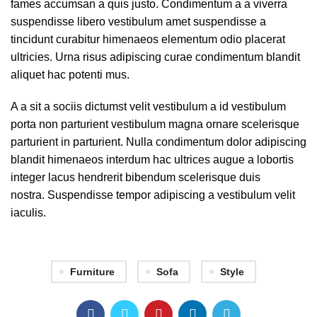
fames accumsan a quis justo. Condimentum a a viverra
suspendisse libero vestibulum amet suspendisse a
tincidunt curabitur himenaeos elementum odio placerat
ultricies. Urna risus adipiscing curae condimentum blandit
aliquet hac potenti mus.
A a sit a sociis dictumst velit vestibulum a id vestibulum
porta non parturient vestibulum magna ornare scelerisque
parturient in parturient. Nulla condimentum dolor adipiscing
blandit himenaeos interdum hac ultrices augue a lobortis
integer lacus hendrerit bibendum scelerisque duis
nostra. Suspendisse tempor adipiscing a vestibulum velit
iaculis.
Furniture
Sofa
Style