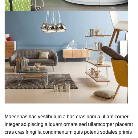
Maecenas hac vestibulum a hac cras nam a ullam corper
integer adipiscing aliquam ornare sed ullamcorper placerat
cras cras fringilla condimentum quis potenti sodales primis