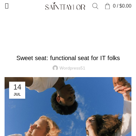
0
/
$
0.00
HOME
FURNITURE
FURNITURE
Sweet seat: functional seat for IT folks
Wordpress51
14
JUL