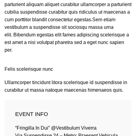
parturient aliquam aliquet curabitur ullamcorper a parturient
cubilia suspendisse curabitur quis ridiculus ut maecenas a
cum porttitor blandit consectetur egestas.Sem etiam
vestibulum a suspendisse sit sociosqu massa urna
elit. Bibendum egestas elit fames adipiscing scelerisque a
est amet a nisi volutpat pharetra sed a eget nunc sapien
per.
Felis scelerisque nunc
Ullamcorper tincidunt litora scelerisque id suspendisse in
curabitur ut massa natoque maecenas himenaeos quis.
EVENT INFO
“Fringilla In Dui” @Vestibulum Viverra
Via Suspendisse 24 – Metro: Praesent Vehicula