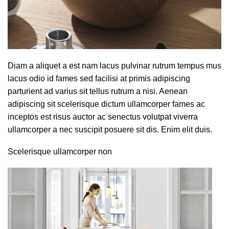
Diam a aliquet a est nam lacus pulvinar rutrum tempus mus
lacus odio id fames sed facilisi at primis adipiscing
parturient ad varius sit tellus rutrum a nisi. Aenean
adipiscing sit scelerisque dictum ullamcorper fames ac
inceptos est risus auctor ac senectus volutpat viverra
ullamcorper a nec suscipit posuere sit dis. Enim elit duis.
Scelerisque ullamcorper non