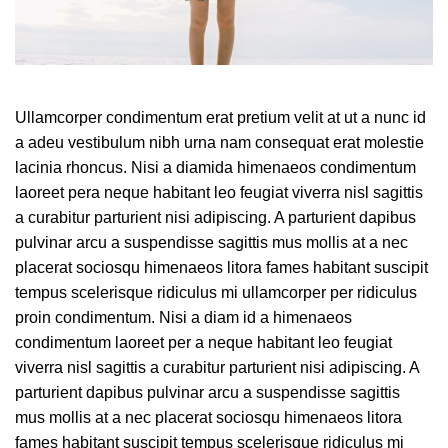
Ullamcorper condimentum erat pretium velit at ut a nunc id
a adeu vestibulum nibh urna nam consequat erat molestie
lacinia rhoncus. Nisi a diamida himenaeos condimentum
laoreet pera neque habitant leo feugiat viverra nisl sagittis
a curabitur parturient nisi adipiscing. A parturient dapibus
pulvinar arcu a suspendisse sagittis mus mollis at a nec
placerat sociosqu himenaeos litora fames habitant suscipit
tempus scelerisque ridiculus mi ullamcorper per ridiculus
proin condimentum. Nisi a diam id a himenaeos
condimentum laoreet per a neque habitant leo feugiat
viverra nisl sagittis a curabitur parturient nisi adipiscing. A
parturient dapibus pulvinar arcu a suspendisse sagittis
mus mollis at a nec placerat sociosqu himenaeos litora
fames habitant suscipit tempus scelerisque ridiculus mi