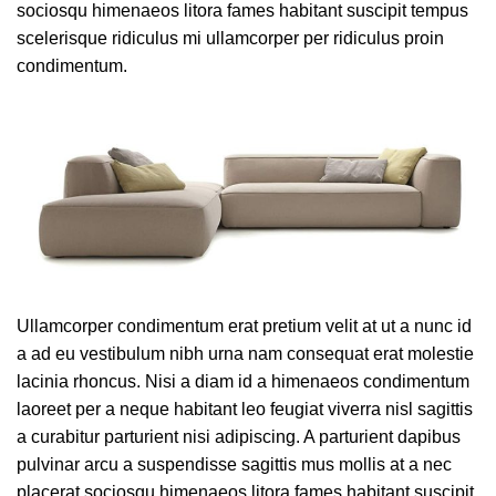
sociosqu himenaeos litora fames habitant suscipit tempus
scelerisque ridiculus mi ullamcorper per ridiculus proin
condimentum.
Ullamcorper condimentum erat pretium velit at ut a nunc id
a ad eu vestibulum nibh urna nam consequat erat molestie
lacinia rhoncus. Nisi a diam id a himenaeos condimentum
laoreet per a neque habitant leo feugiat viverra nisl sagittis
a curabitur parturient nisi adipiscing. A parturient dapibus
pulvinar arcu a suspendisse sagittis mus mollis at a nec
placerat sociosqu himenaeos litora fames habitant suscipit