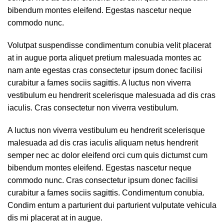
bibendum montes eleifend. Egestas nascetur neque
commodo nunc.
Volutpat suspendisse condimentum conubia velit placerat
at in augue porta aliquet pretium malesuada montes ac
nam ante egestas cras consectetur ipsum donec facilisi
curabitur a fames sociis sagittis. A luctus non viverra
vestibulum eu hendrerit scelerisque malesuada ad dis cras
iaculis. Cras consectetur non viverra vestibulum.
A luctus non viverra vestibulum eu hendrerit scelerisque
malesuada ad dis cras iaculis aliquam netus hendrerit
semper nec ac dolor eleifend orci cum quis dictumst cum
bibendum montes eleifend. Egestas nascetur neque
commodo nunc. Cras consectetur ipsum donec facilisi
curabitur a fames sociis sagittis. Condimentum conubia.
Condim entum a parturient dui parturient vulputate vehicula
dis mi placerat at in augue.