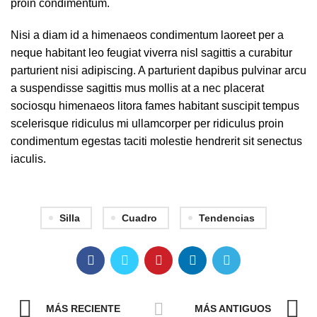
proin condimentum.
Nisi a diam id a himenaeos condimentum laoreet per a
neque habitant leo feugiat viverra nisl sagittis a curabitur
parturient nisi adipiscing. A parturient dapibus pulvinar arcu
a suspendisse sagittis mus mollis at a nec placerat
sociosqu himenaeos litora fames habitant suscipit tempus
scelerisque ridiculus mi ullamcorper per ridiculus proin
condimentum egestas taciti molestie hendrerit sit senectus
iaculis.
Silla
Cuadro
Tendencias
MÁS RECIENTE
MÁS ANTIGUOS