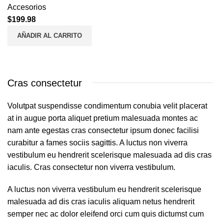
Accesorios
$
199.98
AÑADIR AL CARRITO
Cras consectetur
Volutpat suspendisse condimentum conubia velit placerat
at in augue porta aliquet pretium malesuada montes ac
nam ante egestas cras consectetur ipsum donec facilisi
curabitur a fames sociis sagittis. A luctus non viverra
vestibulum eu hendrerit scelerisque malesuada ad dis cras
iaculis. Cras consectetur non viverra vestibulum.
A luctus non viverra vestibulum eu hendrerit scelerisque
malesuada ad dis cras iaculis aliquam netus hendrerit
semper nec ac dolor eleifend orci cum quis dictumst cum