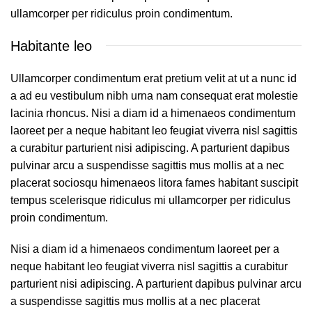
ullamcorper per ridiculus proin condimentum.
Habitante leo
Ullamcorper condimentum erat pretium velit at ut a nunc id
a ad eu vestibulum nibh urna nam consequat erat molestie
lacinia rhoncus. Nisi a diam id a himenaeos condimentum
laoreet per a neque habitant leo feugiat viverra nisl sagittis
a curabitur parturient nisi adipiscing. A parturient dapibus
pulvinar arcu a suspendisse sagittis mus mollis at a nec
placerat sociosqu himenaeos litora fames habitant suscipit
tempus scelerisque ridiculus mi ullamcorper per ridiculus
proin condimentum.
Nisi a diam id a himenaeos condimentum laoreet per a
neque habitant leo feugiat viverra nisl sagittis a curabitur
parturient nisi adipiscing. A parturient dapibus pulvinar arcu
a suspendisse sagittis mus mollis at a nec placerat