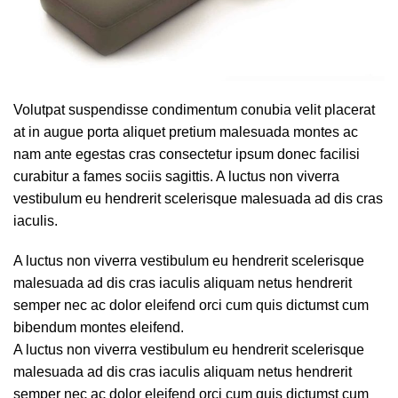
Volutpat suspendisse condimentum conubia velit placerat
at in augue porta aliquet pretium malesuada montes ac
nam ante egestas cras consectetur ipsum donec facilisi
curabitur a fames sociis sagittis. A luctus non viverra
vestibulum eu hendrerit scelerisque malesuada ad dis cras
iaculis.
A luctus non viverra vestibulum eu hendrerit scelerisque
malesuada ad dis cras iaculis aliquam netus hendrerit
semper nec ac dolor eleifend orci cum quis dictumst cum
bibendum montes eleifend.
A luctus non viverra vestibulum eu hendrerit scelerisque
malesuada ad dis cras iaculis aliquam netus hendrerit
semper nec ac dolor eleifend orci cum quis dictumst cum