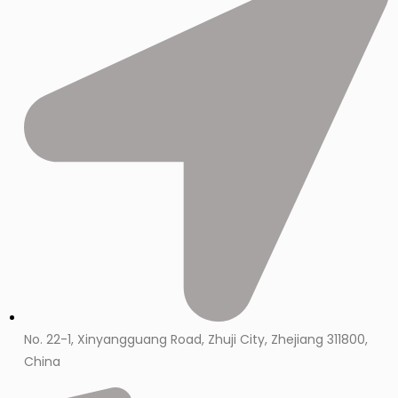
No. 22-1, Xinyangguang Road, Zhuji City, Zhejiang 311800,
China