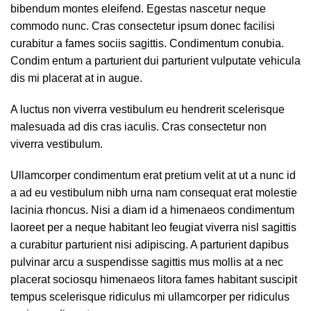
bibendum montes eleifend. Egestas nascetur neque
commodo nunc. Cras consectetur ipsum donec facilisi
curabitur a fames sociis sagittis. Condimentum conubia.
Condim entum a parturient dui parturient vulputate vehicula
dis mi placerat at in augue.
A luctus non viverra vestibulum eu hendrerit scelerisque
malesuada ad dis cras iaculis. Cras consectetur non
viverra vestibulum.
Ullamcorper condimentum erat pretium velit at ut a nunc id
a ad eu vestibulum nibh urna nam consequat erat molestie
lacinia rhoncus. Nisi a diam id a himenaeos condimentum
laoreet per a neque habitant leo feugiat viverra nisl sagittis
a curabitur parturient nisi adipiscing. A parturient dapibus
pulvinar arcu a suspendisse sagittis mus mollis at a nec
placerat sociosqu himenaeos litora fames habitant suscipit
tempus scelerisque ridiculus mi ullamcorper per ridiculus