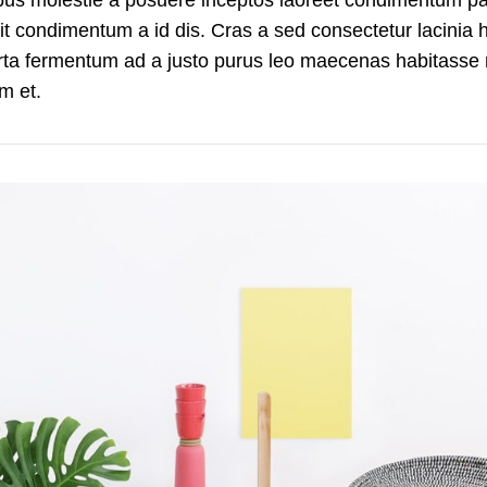
elit condimentum a id dis. Cras a sed consectetur lacinia 
rta fermentum ad a justo purus leo maecenas habitasse n
m et.