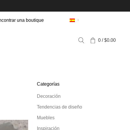
contrar una boutique
0
/
$
0.00
Categorías
Decoración
Tendencias de diseño
Muebles
Inspiración