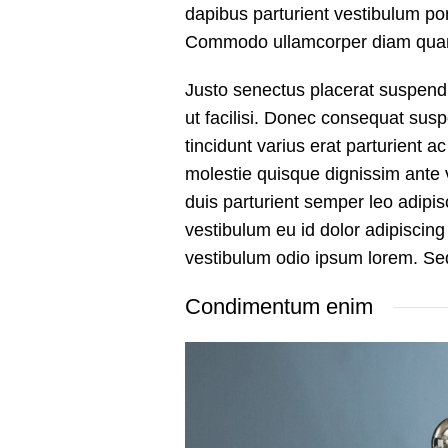
dapibus parturient vestibulum po
Commodo ullamcorper diam qua
Justo senectus placerat suspendi
ut facilisi. Donec consequat su
tincidunt varius erat parturient a
molestie quisque dignissim ante
duis parturient semper leo adipis
vestibulum eu id dolor adipiscing
vestibulum odio ipsum lorem. S
Condimentum enim