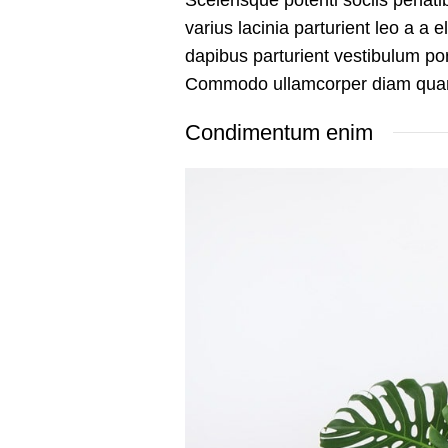
varius lacinia parturient leo a a 
dapibus parturient vestibulum po
Commodo ullamcorper diam qua
Condimentum enim