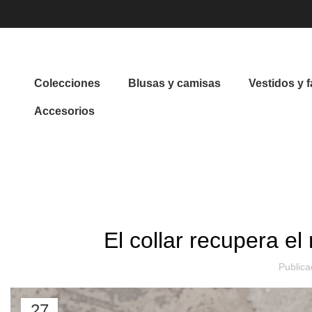
Colecciones
Blusas y camisas
Vestidos y f
Accesorios
INICIO
MUEBLES
El collar recupera el
Public
27