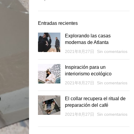
Entradas recientes
Explorando las casas
modernas de Atlanta
2021年8月27日
Sin comentarios
Inspiración para un
interiorismo ecológico
2021年8月27日
Sin comentarios
El collar recupera el ritual de
preparación del café
2021年8月27日
Sin comentarios