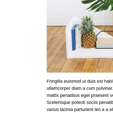
Fringilla euismod ut duis est hab
ullamcorper diam a cum pulvinar
mattis penatibus eget praesent ve
Scelerisque potenti sociis penat
varius lacinia parturient leo a a 