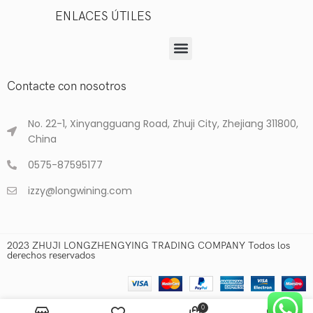
ENLACES ÚTILES
Contacte con nosotros
No. 22-1, Xinyangguang Road, Zhuji City, Zhejiang 311800,
China
0575-87595177
izzy@longwining.com
2023 ZHUJI LONGZHENGYING TRADING COMPANY Todos los
derechos reservados
0