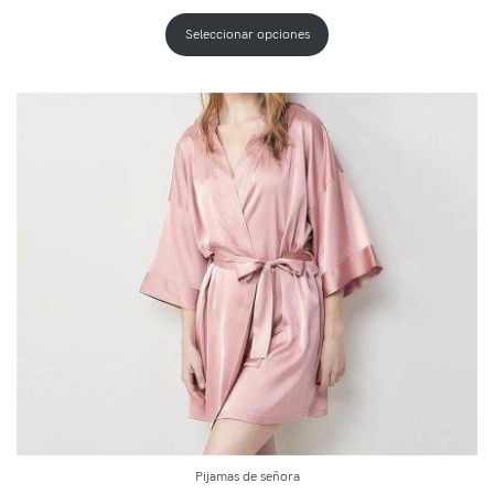
Seleccionar opciones
Pijamas de señora