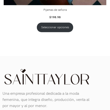
Pijamas de señora
$
198.98
Seleccionar opciones
Una empresa profesional dedicada a la moda
femenina, que integra diseño, producción, venta al
por mayor y al por menor.