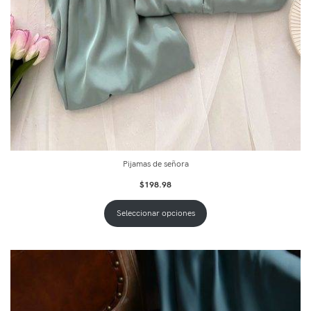
Pijamas de señora
$
198.98
Seleccionar opciones