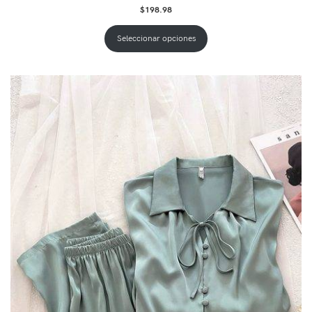
$
198.98
Seleccionar opciones