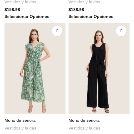
Vestidos y faldas
Vestidos y faldas
$
158.98
$
188.98
Seleccionar Opciones
Seleccionar Opciones
Mono de señora
Mono de señora
Vestidos y faldas
Vestidos y faldas