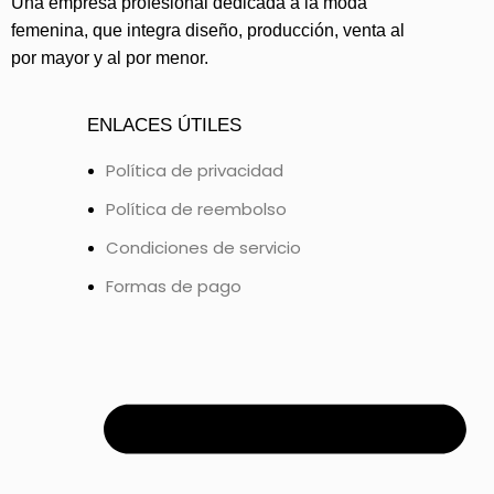
Una empresa profesional dedicada a la moda
femenina, que integra diseño, producción, venta al
por mayor y al por menor.
ENLACES ÚTILES
Política de privacidad
Política de reembolso
Condiciones de servicio
Formas de pago