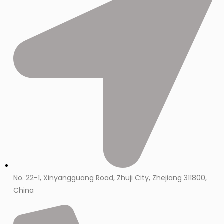
No. 22-1, Xinyangguang Road, Zhuji City, Zhejiang 311800,
China