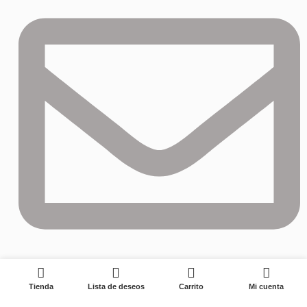
0
izzy@longwining.com
Tienda
Lista de deseos
Carrito
Mi cuenta