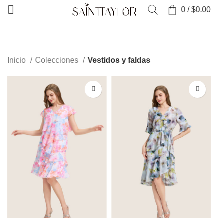
0
/
$
0.00
CATEGORÍAS
Inicio
Colecciones
Vestidos y faldas