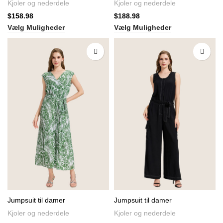
Kjoler og nederdele
Kjoler og nederdele
$
158.98
$
188.98
Vælg Muligheder
Vælg Muligheder
Jumpsuit til damer
Jumpsuit til damer
Kjoler og nederdele
Kjoler og nederdele