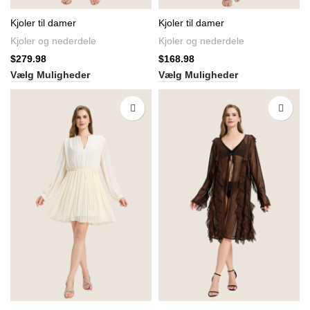
Kjoler til damer
Kjoler til damer
Kjoler og nederdele
Kjoler og nederdele
$
279.98
$
168.98
Vælg Muligheder
Vælg Muligheder