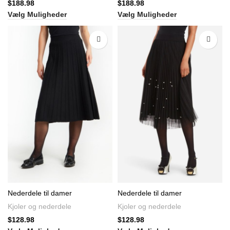
$
188.98
$
188.98
Vælg Muligheder
Vælg Muligheder
Nederdele til damer
Nederdele til damer
Kjoler og nederdele
Kjoler og nederdele
$
128.98
$
128.98