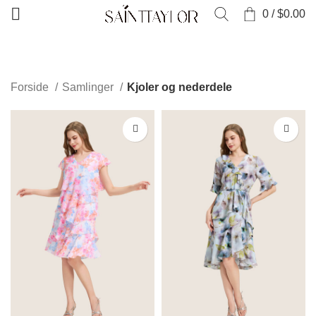
0
/
$
0.00
KATEGORIER
Forside
Samlinger
Kjoler og nederdele