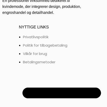
En professionel virksomhed dedikeret til
kvindemode, der integrerer design, produktion,
engroshandel og detailhandel.
NYTTIGE LINKS
Privatlivspolitik
Politik for tilbagebetaling
Vilkår for brug
Betalingsmetoder