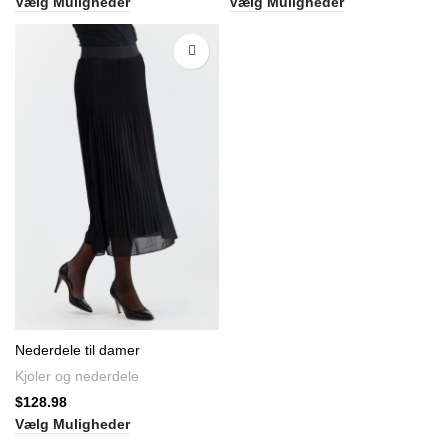
Vælg Muligheder
Vælg Muligheder
Nederdele til damer
Kjoler og nederdele
$
128.98
Vælg Muligheder