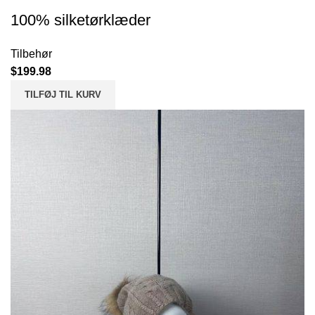
100% silketørklæder
Tilbehør
$
199.98
TILFØJ TIL KURV