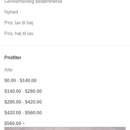
Gennemsnitlig bedømmelse
Nyhed
Pris: lav til høj
Pris: høj til lav
Prisfilter
Alle
$
0.00
-
$
140.00
$
140.00
-
$
280.00
$
280.00
-
$
420.00
$
420.00
-
$
560.00
$
560.00
+