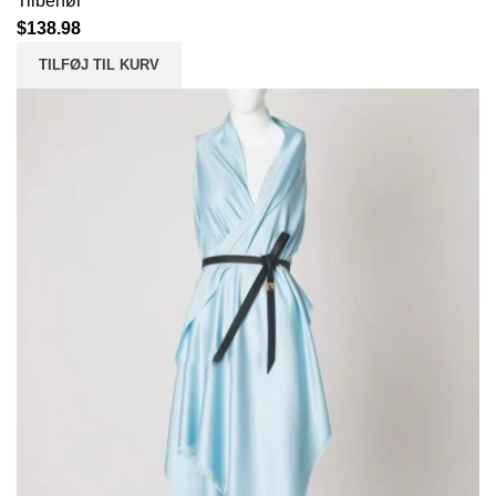
Tilbehør
$
138.98
TILFØJ TIL KURV