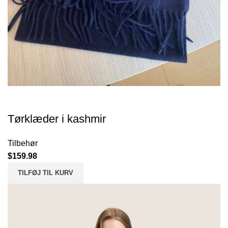
Tørklæder i kashmir
Tilbehør
$
159.98
TILFØJ TIL KURV