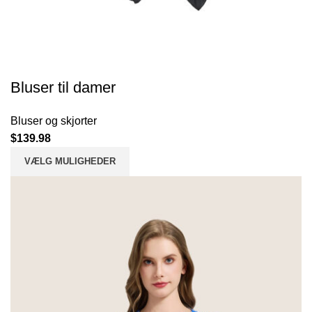
Bluser til damer
Bluser og skjorter
$
139.98
VÆLG MULIGHEDER