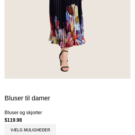
Bluser til damer
Bluser og skjorter
$
119.98
VÆLG MULIGHEDER