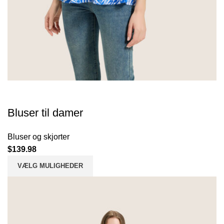
Bluser til damer
Bluser og skjorter
$
139.98
VÆLG MULIGHEDER