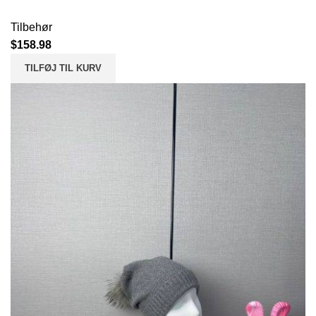
Tilbehør
$
158.98
TILFØJ TIL KURV