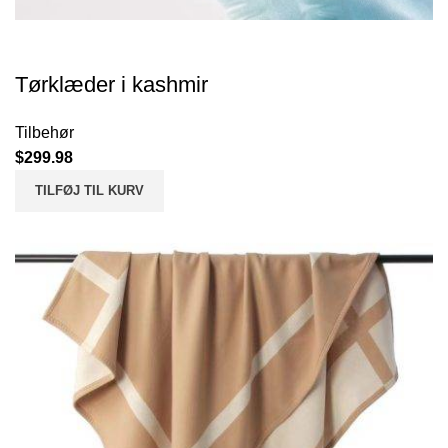
Tørklæder i kashmir
Tilbehør
$
299.98
TILFØJ TIL KURV