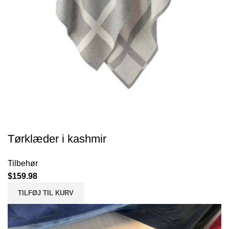
Tørklæder i kashmir
Tilbehør
$
159.98
TILFØJ TIL KURV