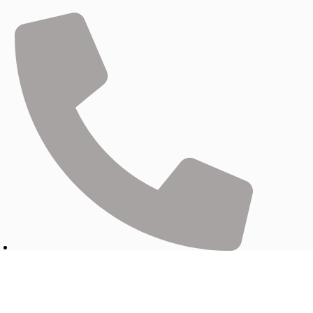
0575-87595177