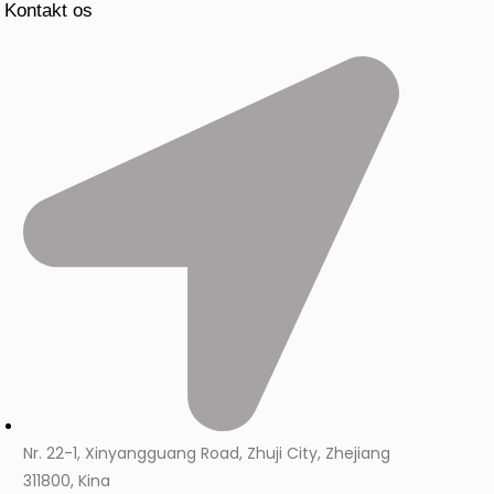
Kontakt os
Nr. 22-1, Xinyangguang Road, Zhuji City, Zhejiang
311800, Kina