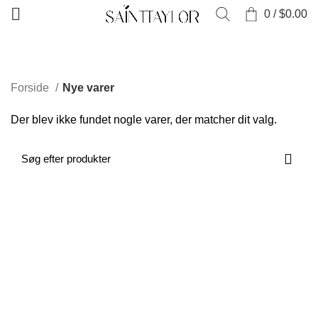
0
/
$
0.00
KATEGORIER
Forside
Nye varer
Der blev ikke fundet nogle varer, der matcher dit valg.