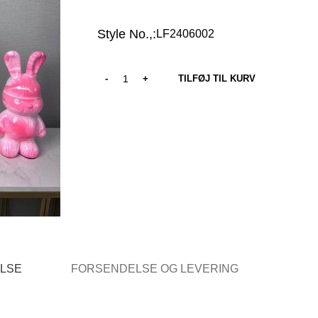
Style No.,:
LF2406002
TILFØJ TIL KURV
ELSE
FORSENDELSE OG LEVERING