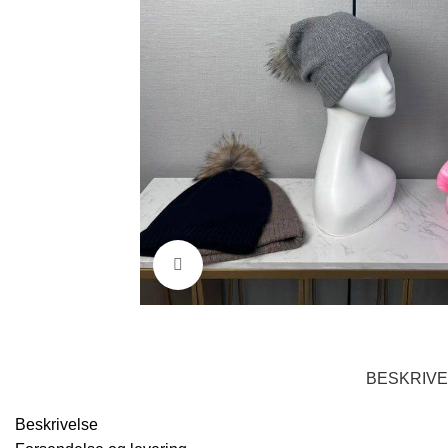
Klik for at forstørre
BESKRIV
Beskrivelse