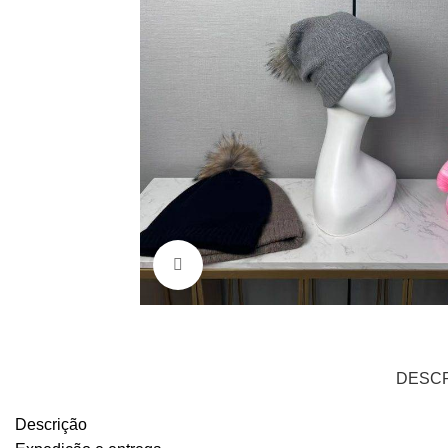
Clique para aumentar
DESC
Descrição