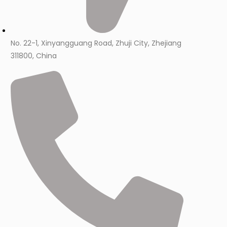
No. 22-1, Xinyangguang Road, Zhuji City, Zhejiang
311800, China