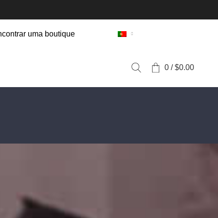
contrar uma boutique
0
/
$
0.00