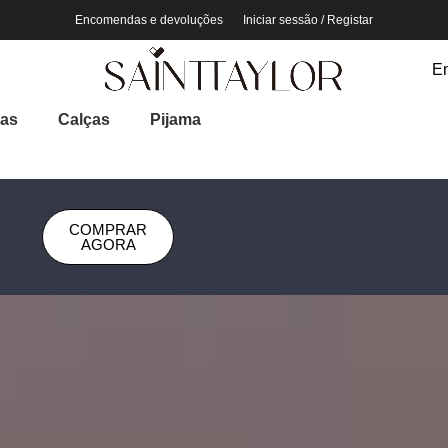
Encomendas e devoluções
Iniciar sessão / Registar
En
ias
Calças
Pijama
COMPRAR
AGORA