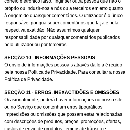
correio eletrónico falso, fingir ser outra pessoa que não o
próprio ou induzir-nos a nós ou a terceiros em erro quanto
à origem de quaisquer comentários. O utilizador é o único
responsável por quaisquer comentários que faça e pela
respectiva exatidão. Não assumimos qualquer
responsabilidade por quaisquer comentários publicados
pelo utilizador ou por terceiros.
SECÇÃO 10 - INFORMAÇÕES PESSOAIS
O envio de informações pessoais através da loja é regido
pela nossa Política de Privacidade. Para consultar a nossa
Política de Privacidade.
SECÇÃO 11 - ERROS, INEXACTIDÕES E OMISSÕES
Ocasionalmente, poderá haver informações no nosso site
ou no Serviço que contenham erros tipográficos,
imprecisões ou omissões que possam estar relacionadas
com descrições de produtos, preços, promoções, ofertas,
custos de envio de produtos, tempos de trânsito e