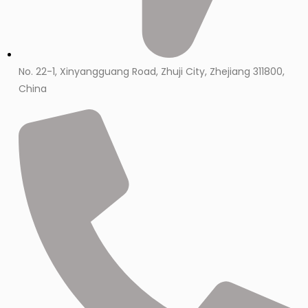
No. 22-1, Xinyangguang Road, Zhuji City, Zhejiang 311800,
China