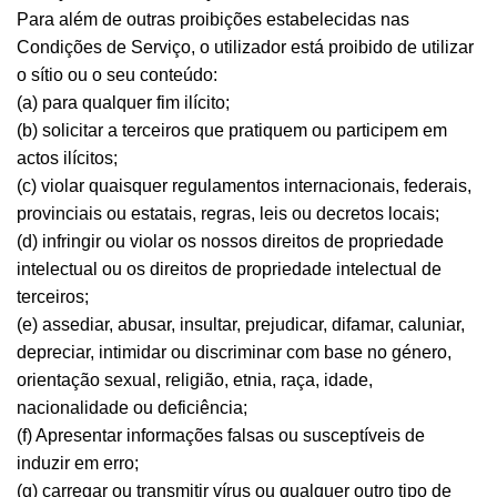
Para além de outras proibições estabelecidas nas
Condições de Serviço, o utilizador está proibido de utilizar
o sítio ou o seu conteúdo:
(a) para qualquer fim ilícito;
(b) solicitar a terceiros que pratiquem ou participem em
actos ilícitos;
(c) violar quaisquer regulamentos internacionais, federais,
provinciais ou estatais, regras, leis ou decretos locais;
(d) infringir ou violar os nossos direitos de propriedade
intelectual ou os direitos de propriedade intelectual de
terceiros;
(e) assediar, abusar, insultar, prejudicar, difamar, caluniar,
depreciar, intimidar ou discriminar com base no género,
orientação sexual, religião, etnia, raça, idade,
nacionalidade ou deficiência;
(f) Apresentar informações falsas ou susceptíveis de
induzir em erro;
(g) carregar ou transmitir vírus ou qualquer outro tipo de