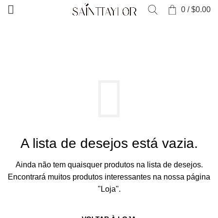
0
/
$
0.00
INÍCIO
LISTA DE DESEJOS
A lista de desejos está vazia.
Ainda não tem quaisquer produtos na lista de desejos.
Encontrará muitos produtos interessantes na nossa página
"Loja".