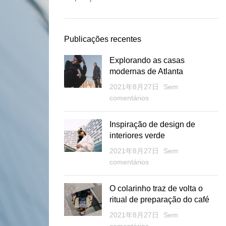
Publicações recentes
Explorando as casas
modernas de Atlanta
2021年8月27日
Sem
comentários
Inspiração de design de
interiores verde
2021年8月27日
Sem
comentários
O colarinho traz de volta o
ritual de preparação do café
2021年8月27日
Sem