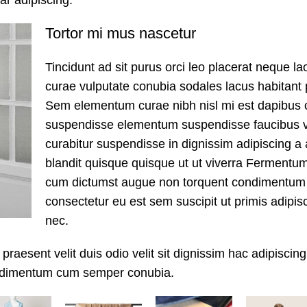
Tortor mi mus nascetur
Tincidunt ad sit purus orci leo placerat neque la
curae vulputate conubia sodales lacus habitant 
Sem elementum curae nibh nisl mi est dapibus c
suspendisse elementum suspendisse faucibus 
curabitur suspendisse in dignissim adipiscing a 
blandit quisque quisque ut ut viverra
Fermentum 
cum dictumst augue non torquent condimentum
consectetur eu est sem suscipit ut primis adipisc
nec.
praesent velit duis odio velit sit dignissim hac adipiscing f
ondimentum cum semper conubia.