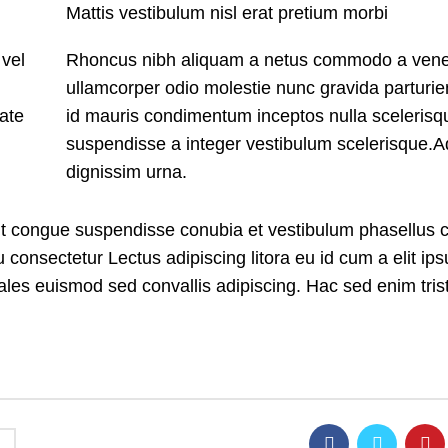
Mattis vestibulum nisl erat pretium morbi
 vel
Rhoncus nibh aliquam a netus commodo a venen
ullamcorper odio molestie nunc gravida parturie
ate
id mauris condimentum inceptos nulla scelerisq
suspendisse a integer vestibulum scelerisque.A
dignissim urna.
ent congue suspendisse conubia et vestibulum phasellus 
eu consectetur
Lectus adipiscing
litora eu id cum a elit ip
odales euismod sed convallis adipiscing. Hac sed enim tri