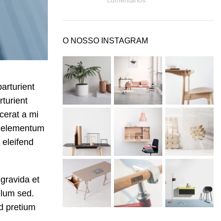
comentários
O NOSSO INSTAGRAM
arturient
rturient
cerat a mi
 a elementum
 eleifend
 gravida et
ulum sed.
d pretium