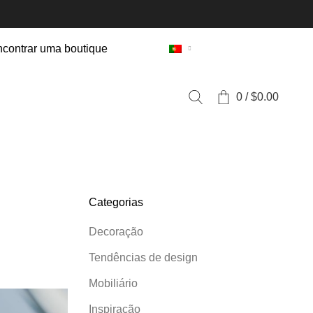
contrar uma boutique
0
/
$
0.00
Categorias
Decoração
Tendências de design
Mobiliário
Inspiração