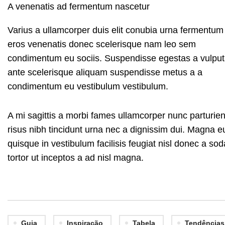
A venenatis ad fermentum nascetur
Varius a ullamcorper duis elit conubia urna fermentum
eros venenatis donec scelerisque nam leo sem
condimentum eu sociis. Suspendisse egestas a vulput
ante scelerisque aliquam suspendisse metus a a
condimentum eu vestibulum vestibulum.
A mi sagittis a morbi fames ullamcorper nunc parturi
risus nibh tincidunt urna nec a dignissim dui. Magna 
quisque in vestibulum facilisis feugiat nisl donec a s
tortor ut inceptos a ad nisl magna.
Guia
Inspiração
Tabela
Tendências