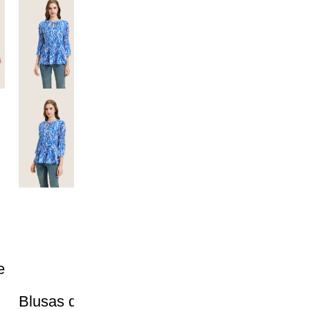
e
Blusas de