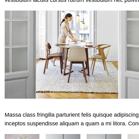
Massa class fringilla parturient felis quisque adipiscing 
inceptos suspendisse aliquam a quam a mi litora. C