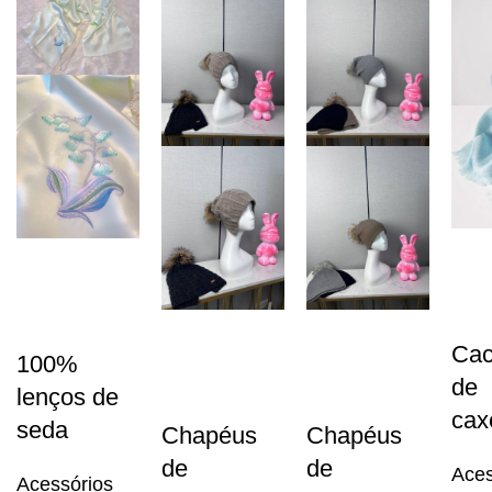
Cac
100%
de
lenços de
cax
seda
Chapéus
Chapéus
de
de
Aces
Acessórios