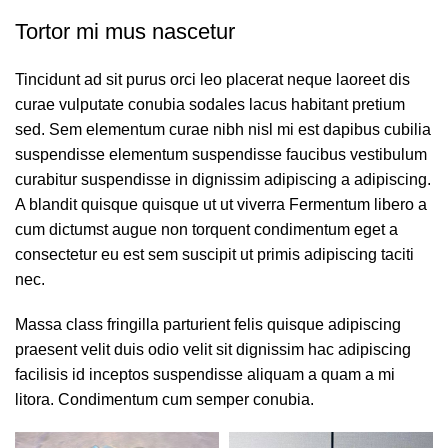
Tortor mi mus nascetur
Tincidunt ad sit purus orci leo placerat neque laoreet dis
curae vulputate conubia sodales lacus habitant pretium
sed. Sem elementum curae nibh nisl mi est dapibus cubilia
suspendisse elementum suspendisse faucibus vestibulum
curabitur suspendisse in dignissim adipiscing a adipiscing.
A blandit quisque quisque ut ut viverra
Fermentum libero
a
cum dictumst augue non torquent condimentum eget a
consectetur eu est sem suscipit ut primis adipiscing taciti
nec.
Massa class fringilla parturient felis quisque adipiscing
praesent velit duis odio velit sit dignissim hac adipiscing
facilisis id inceptos suspendisse aliquam a quam a mi
litora. Condimentum cum semper conubia.