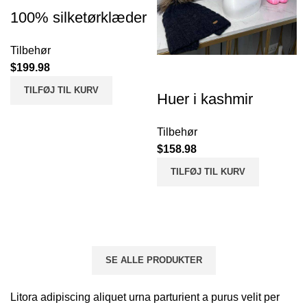
100% silketørklæder
Tilbehør
$
199.98
TILFØJ TIL KURV
Huer i kashmir
Tilbehør
$
158.98
TILFØJ TIL KURV
SE ALLE PRODUKTER
Litora adipiscing aliquet urna parturient a purus velit per