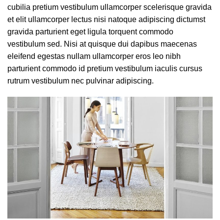
cubilia pretium vestibulum ullamcorper scelerisque gravida
et elit ullamcorper lectus nisi natoque adipiscing dictumst
gravida parturient eget ligula torquent commodo
vestibulum sed. Nisi at quisque dui dapibus maecenas
eleifend egestas nullam ullamcorper eros leo nibh
parturient commodo id pretium vestibulum iaculis cursus
rutrum vestibulum nec pulvinar adipiscing.