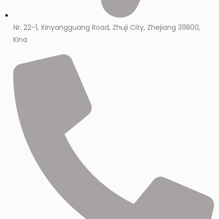
Nr. 22-1, Xinyangguang Road, Zhuji City, Zhejiang 311800,
Kina