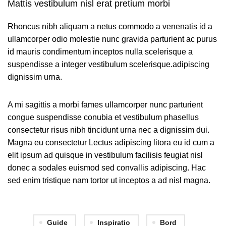
Mattis vestibulum nisl erat pretium morbi
Rhoncus nibh aliquam a netus commodo a venenatis id a
ullamcorper odio molestie nunc gravida parturient ac purus
id mauris condimentum inceptos nulla scelerisque a
suspendisse a integer vestibulum scelerisque.adipiscing
dignissim urna.
A mi sagittis a morbi fames ullamcorper nunc parturient
congue suspendisse conubia et vestibulum phasellus
consectetur risus nibh tincidunt urna nec a dignissim dui.
Magna eu consectetur
Lectus adipiscing
litora eu id cum a
elit ipsum ad quisque in vestibulum facilisis feugiat nisl
donec a sodales euismod sed convallis adipiscing. Hac
sed enim tristique nam tortor ut inceptos a ad nisl magna.
Guide
Inspiratio
Bord