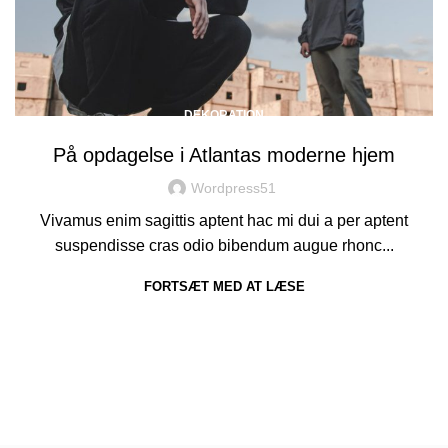
DEKORATION
På opdagelse i Atlantas moderne hjem
Wordpress51
Vivamus enim sagittis aptent hac mi dui a per aptent
suspendisse cras odio bibendum augue rhonc...
FORTSÆT MED AT LÆSE