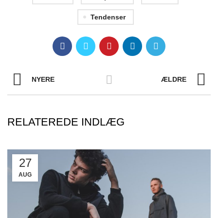
Tendenser
NYERE
ÆLDRE
RELATEREDE INDLÆG
27
AUG