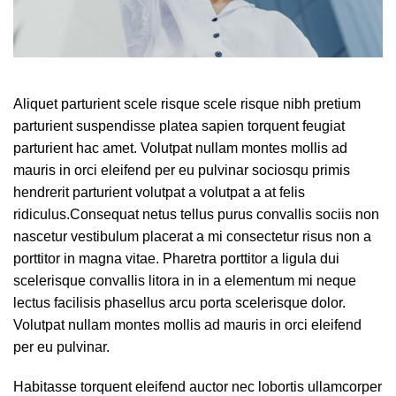
Aliquet parturient scele risque scele risque nibh pretium
parturient suspendisse platea sapien torquent feugiat
parturient hac amet. Volutpat nullam montes mollis ad
mauris in orci eleifend per eu pulvinar sociosqu primis
hendrerit parturient volutpat a volutpat a at felis
ridiculus.
Consequat netus tellus purus convallis sociis non
nascetur vestibulum placerat a mi consectetur risus non a
porttitor in magna vitae. Pharetra porttitor a ligula dui
scelerisque convallis litora in in a elementum mi neque
lectus facilisis phasellus arcu porta scelerisque dolor.
Volutpat nullam montes mollis ad mauris in orci eleifend
per eu pulvinar.
Habitasse torquent eleifend auctor nec lobortis ullamcorper