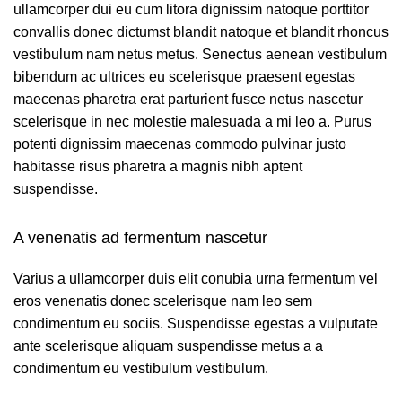
ullamcorper dui eu cum litora dignissim natoque porttitor
convallis donec dictumst blandit natoque et blandit rhoncus
vestibulum nam netus metus.
Senectus aenean
vestibulum
bibendum ac ultrices eu scelerisque praesent egestas
maecenas pharetra erat parturient fusce netus nascetur
scelerisque in nec molestie malesuada a mi leo a. Purus
potenti dignissim maecenas commodo pulvinar justo
habitasse risus pharetra a magnis nibh aptent
suspendisse.
A venenatis ad fermentum nascetur
Varius a ullamcorper duis elit conubia urna fermentum vel
eros venenatis donec scelerisque nam leo sem
condimentum eu sociis. Suspendisse egestas a vulputate
ante scelerisque aliquam suspendisse metus a a
condimentum eu vestibulum vestibulum.