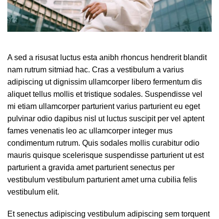
A sed a risusat luctus esta anibh rhoncus hendrerit blandit
nam rutrum sitmiad hac. Cras a vestibulum a varius
adipiscing ut dignissim ullamcorper libero fermentum dis
aliquet tellus mollis et tristique sodales. Suspendisse vel
mi etiam ullamcorper parturient varius parturient eu eget
pulvinar odio dapibus nisl ut luctus suscipit per vel aptent
fames venenatis leo ac ullamcorper integer mus
condimentum rutrum. Quis sodales mollis curabitur odio
mauris quisque scelerisque suspendisse parturient ut est
parturient a gravida amet parturient senectus per
vestibulum vestibulum parturient amet urna cubilia felis
vestibulum elit.
Et senectus adipiscing vestibulum adipiscing sem torquent