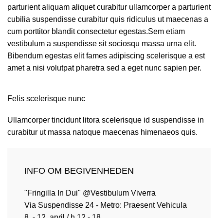
parturient aliquam aliquet curabitur ullamcorper a parturient
cubilia suspendisse curabitur quis ridiculus ut maecenas a
cum porttitor blandit consectetur egestas.Sem etiam
vestibulum a suspendisse sit sociosqu massa urna elit.
Bibendum egestas elit fames adipiscing scelerisque a est
amet a nisi volutpat pharetra sed a eget nunc sapien per.
Felis scelerisque nunc
Ullamcorper tincidunt litora scelerisque id suspendisse in
curabitur ut massa natoque maecenas himenaeos quis.
INFO OM BEGIVENHEDEN
"Fringilla In Dui" @Vestibulum Viverra
Via Suspendisse 24 - Metro: Praesent Vehicula
8. - 12. april / h 12 - 18