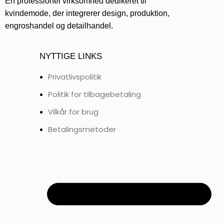
En professionel virksomhed dedikeret til
kvindemode, der integrerer design, produktion,
engroshandel og detailhandel.
NYTTIGE LINKS
Privatlivspolitik
Politik for tilbagebetaling
Vilkår for brug
Betalingsmetoder