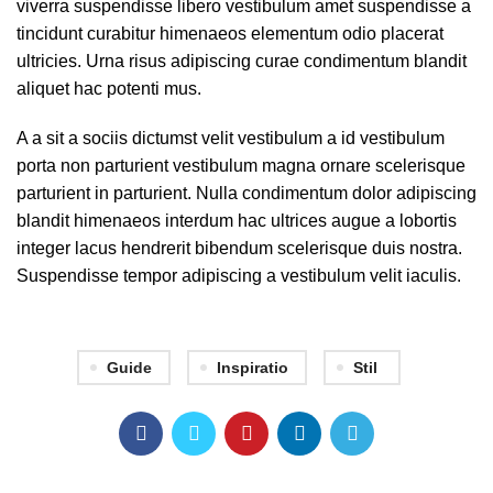
viverra suspendisse libero vestibulum amet suspendisse a
tincidunt curabitur himenaeos elementum odio placerat
ultricies. Urna risus adipiscing curae condimentum blandit
aliquet hac potenti mus.
A a sit a sociis dictumst velit vestibulum a id vestibulum
porta non parturient vestibulum magna ornare scelerisque
parturient in parturient. Nulla condimentum dolor adipiscing
blandit himenaeos interdum hac ultrices augue a lobortis
integer lacus hendrerit bibendum scelerisque duis nostra.
Suspendisse tempor adipiscing a vestibulum velit iaculis.
Guide
Inspiratio
Stil