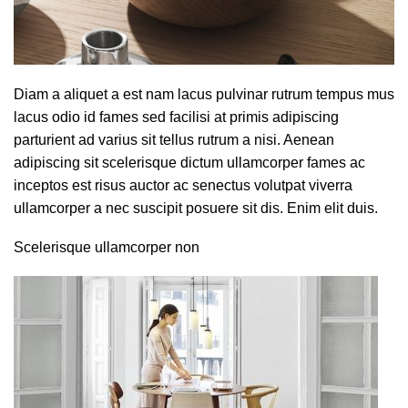
Diam a aliquet a est nam lacus pulvinar rutrum tempus mus
lacus odio id fames sed facilisi at primis adipiscing
parturient ad varius sit tellus rutrum a nisi. Aenean
adipiscing sit scelerisque dictum ullamcorper fames ac
inceptos est risus auctor ac senectus volutpat viverra
ullamcorper a nec suscipit posuere sit dis. Enim elit duis.
Scelerisque ullamcorper non