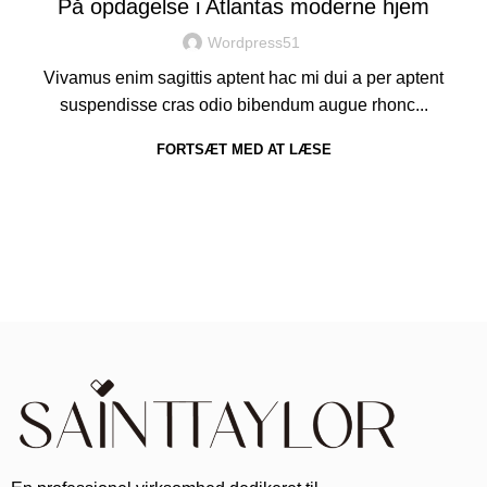
På opdagelse i Atlantas moderne hjem
Wordpress51
Vivamus enim sagittis aptent hac mi dui a per aptent
suspendisse cras odio bibendum augue rhonc...
FORTSÆT MED AT LÆSE