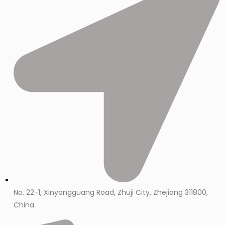
No. 22-1, Xinyangguang Road, Zhuji City, Zhejiang 311800,
China