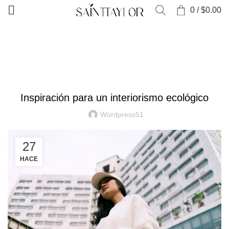
0
/
$
0.00
INICIO
INSPIRACIÓN
INSPIRACIÓN
Inspiración para un interiorismo ecológico
Wordpress51
27
HACE