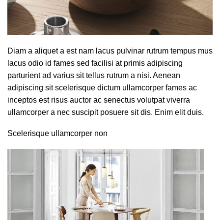
Diam a aliquet a est nam lacus pulvinar rutrum tempus mus
lacus odio id fames sed facilisi at primis adipiscing
parturient ad varius sit tellus rutrum a nisi. Aenean
adipiscing sit scelerisque dictum ullamcorper fames ac
inceptos est risus auctor ac senectus volutpat viverra
ullamcorper a nec suscipit posuere sit dis. Enim elit duis.
Scelerisque ullamcorper non