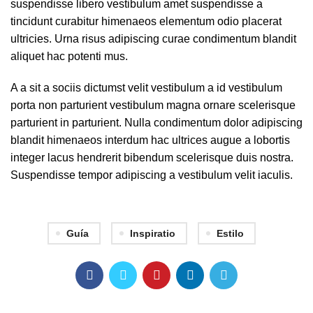
suspendisse libero vestibulum amet suspendisse a
tincidunt curabitur himenaeos elementum odio placerat
ultricies. Urna risus adipiscing curae condimentum blandit
aliquet hac potenti mus.
A a sit a sociis dictumst velit vestibulum a id vestibulum
porta non parturient vestibulum magna ornare scelerisque
parturient in parturient. Nulla condimentum dolor adipiscing
blandit himenaeos interdum hac ultrices augue a lobortis
integer lacus hendrerit bibendum scelerisque duis nostra.
Suspendisse tempor adipiscing a vestibulum velit iaculis.
Guía
Inspiratio
Estilo