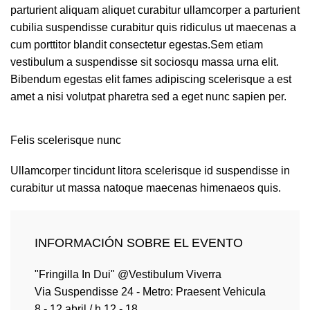
parturient aliquam aliquet curabitur ullamcorper a parturient
cubilia suspendisse curabitur quis ridiculus ut maecenas a
cum porttitor blandit consectetur egestas.Sem etiam
vestibulum a suspendisse sit sociosqu massa urna elit.
Bibendum egestas elit fames adipiscing scelerisque a est
amet a nisi volutpat pharetra sed a eget nunc sapien per.
Felis scelerisque nunc
Ullamcorper tincidunt litora scelerisque id suspendisse in
curabitur ut massa natoque maecenas himenaeos quis.
INFORMACIÓN SOBRE EL EVENTO
"Fringilla In Dui" @Vestibulum Viverra
Via Suspendisse 24 - Metro: Praesent Vehicula
8 - 12 abril / h 12 - 18