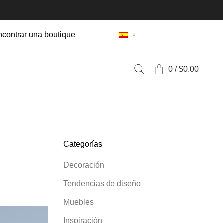
contrar una boutique
0
/
$
0.00
Categorías
Decoración
Tendencias de diseño
Muebles
Inspiración