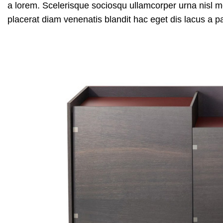
a lorem. Scelerisque sociosqu ullamcorper urna nisl
placerat diam venenatis blandit hac eget dis lacus a p