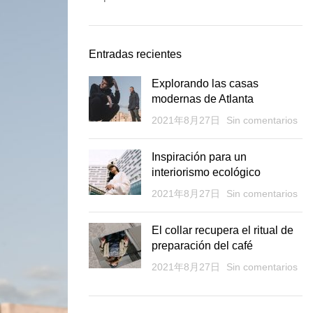
Entradas recientes
Explorando las casas
modernas de Atlanta
2021年8月27日
Sin comentarios
Inspiración para un
interiorismo ecológico
2021年8月27日
Sin comentarios
El collar recupera el ritual de
preparación del café
2021年8月27日
Sin comentarios