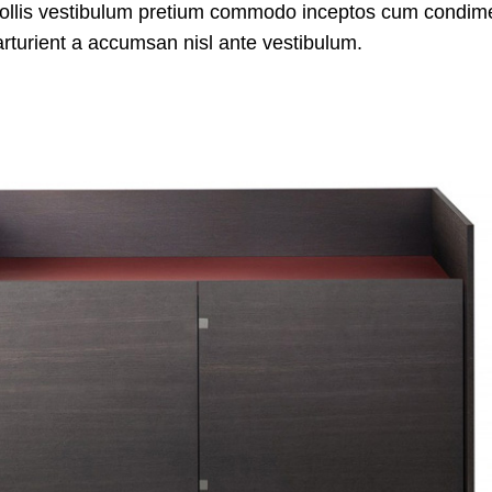
 mollis vestibulum pretium commodo inceptos cum condi
arturient a accumsan nisl ante vestibulum.