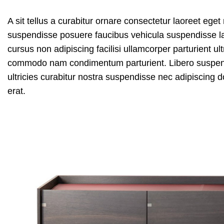
A sit tellus a curabitur ornare consectetur laoreet eg
suspendisse posuere faucibus vehicula suspendisse lao
cursus non adipiscing facilisi ullamcorper parturient ul
commodo nam condimentum parturient. Libero suspendiss
ultricies curabitur nostra suspendisse nec adipiscing 
erat.