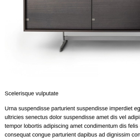
Scelerisque vulputate
Urna suspendisse parturient suspendisse imperdiet ege
ultricies senectus dolor suspendisse amet dis vel a
tempor lobortis adipiscing amet condimentum dis felis 
consequat
congue parturient dapibus ad dignissim co