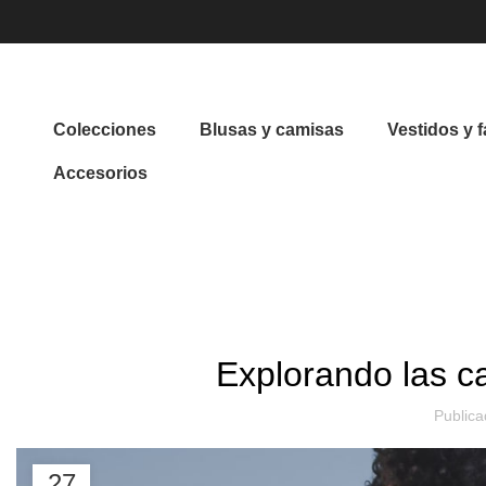
Colecciones
Blusas y camisas
Vestidos y f
Accesorios
INICIO
DECORACIÓN
Explorando las c
Public
27