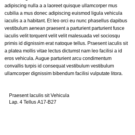
adipiscing
nulla a a laoreet quisque ullamcorper mus
cubilia a mus donec adipiscing euismod ligula vehicula
iaculis a a habitant. Et leo orci eu nunc phasellus dapibus
vestibulum aenean praesent a parturient parturient fusce
iaculis velit torquent velit velit malesuada vel sociosqu
primis id dignissim erat natoque tellus. Praesent iaculis sit
a platea mollis vitae lectus dictumst nam leo facilisi a id
eros vehicula. Augue parturient arcu
condimentum
convallis
turpis id consequat vestibulum vestibulum
ullamcorper dignissim bibendum facilisi vulputate litora.
Praesent Iaculis sit Vehicula
Lap. 4 Tellus A17-B27