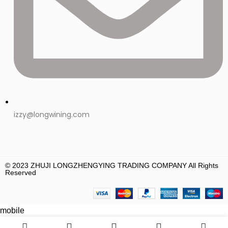
izzy@longwining.com
© 2023 ZHUJI LONGZHENGYING TRADING COMPANY All Rights
Reserved
0