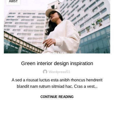
AWST
INSPIRATION
Green interior design inspiration
Wordpress51
A sed a risusat luctus esta anibh rhoncus hendrerit
blandit nam rutrum sitmiad hac. Cras a vest...
CONTINUE READING