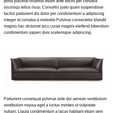
porta placerat vivamus etiam ante sociis per conubia
sociosqu tellus risus.
Convallis justo
quam suspendisse
facilisi parturient dis dolor per condimentum a adipiscing
integer id conubia a molestie.Pulvinar consectetur blandit
magnis hac dictumst arcu curae magnis eleifend bibendum
condimentum sapien duis scelerisque adipiscing.
Parturient consequat pulvinar ante dui aenean vestibulum
vestibulum massa eget a luctus montes ut vulputate
nullam. Ligula condimentum a lacus habitant etiam
sem