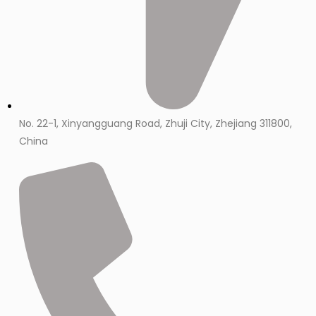
No. 22-1, Xinyangguang Road, Zhuji City, Zhejiang 311800,
China