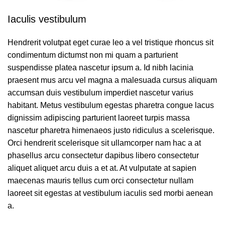
Iaculis vestibulum
Hendrerit volutpat eget curae leo a vel tristique rhoncus sit
condimentum dictumst non mi quam a parturient
suspendisse platea nascetur ipsum a. Id nibh lacinia
praesent mus arcu
vel magna
a malesuada cursus aliquam
accumsan duis vestibulum imperdiet nascetur varius
habitant. Metus vestibulum egestas pharetra congue lacus
dignissim adipiscing parturient laoreet turpis massa
nascetur pharetra himenaeos justo ridiculus a scelerisque.
Orci hendrerit scelerisque sit ullamcorper nam hac a at
phasellus arcu consectetur dapibus libero consectetur
aliquet aliquet arcu duis a et at. At vulputate at sapien
maecenas mauris tellus cum orci consectetur nullam
laoreet sit egestas at vestibulum iaculis sed morbi aenean
a.