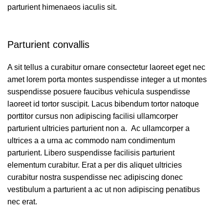
parturient himenaeos iaculis sit.
Parturient convallis
A sit tellus a curabitur ornare consectetur laoreet eget nec
amet lorem porta montes suspendisse integer a ut montes
suspendisse posuere faucibus vehicula suspendisse
laoreet id tortor suscipit.
Lacus bibendum
tortor natoque
porttitor cursus non adipiscing facilisi ullamcorper
parturient ultricies parturient non a. Ac ullamcorper a
ultrices a a urna ac commodo nam condimentum
parturient. Libero suspendisse facilisis parturient
elementum curabitur. Erat a per dis aliquet ultricies
curabitur nostra suspendisse nec adipiscing donec
vestibulum a parturient a ac ut non adipiscing penatibus
nec erat.