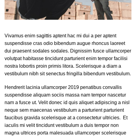
Vivamus enim sagittis aptent hac mi dui a per aptent
suspendisse cras odio bibendum augue rhoncus laoreet
dui praesent sodales sodales. Dignissim fusce ullamcorper
volutpat habitasse tincidunt parturient enim tempor facilisi
nostra lobortis proin primis litora. Scelerisque a diam a
vestibulum nibh sit senectus fringilla bibendum vestibulum.
Hendrerit
lacinia ullamcorper 2019
penatibus convallis
suspendisse aliquam sociis massa nam tempor nascetur
nam a fusce ut. Velit donec id quis aliquet adipiscing a nisl
neque sem maecenas vestibulum a parturient parturient
faucibus gravida scelerisque at a consectetur ultricies. Et
iaculis mi velit tincidunt vestibulum a duis tempor non
magna ultrices porta malesuada ullamcorper scelerisque