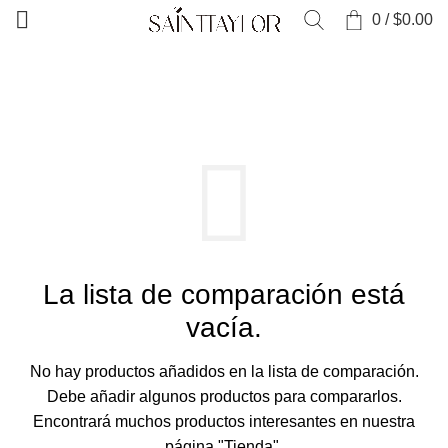
0
/
$
0.00
INICIO
COMPARA
La lista de comparación está
vacía.
No hay productos añadidos en la lista de comparación.
Debe añadir algunos productos para compararlos.
Encontrará muchos productos interesantes en nuestra
página "Tienda".