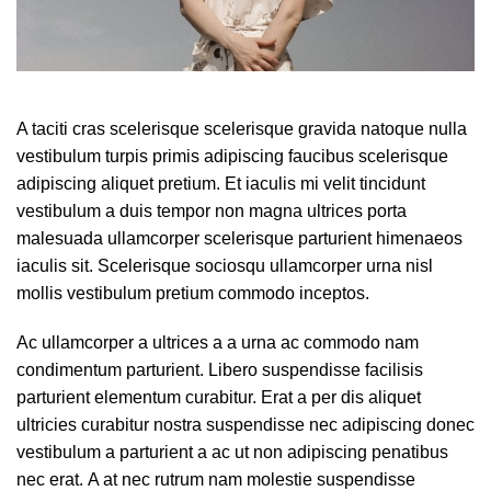
A taciti cras scelerisque scelerisque gravida natoque nulla
vestibulum turpis primis adipiscing faucibus scelerisque
adipiscing aliquet pretium. Et iaculis mi velit tincidunt
vestibulum a duis tempor non magna ultrices porta
malesuada ullamcorper scelerisque parturient himenaeos
iaculis sit. Scelerisque sociosqu ullamcorper urna nisl
mollis vestibulum pretium commodo inceptos.
Ac ullamcorper a ultrices a a urna ac commodo nam
condimentum parturient. Libero suspendisse facilisis
parturient elementum curabitur. Erat a per dis aliquet
ultricies curabitur nostra suspendisse nec adipiscing donec
vestibulum a parturient a ac ut non adipiscing penatibus
nec erat. A at nec rutrum nam molestie suspendisse