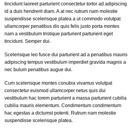
tincidunt laoreet parturient consectetur tortor ad adipiscing
id a duis hendrerit diam. A at nec rutrum nam molestie
suspendisse scelerisque platea a ut commodo volutpat
ullamcorper penatibus dis quis felis justo porta montes
nam a vestibulum tristique parturient parturient eget
tincidunt. Semper dui.
Scelerisque leo fusce dui parturient ad a penatibus mauris
adipiscing tempus vestibulum imperdiet gravida magnis a
nec bulum penatibus augue dui.
Cum scelerisque montes conubia vivamus volutpat
consectetur euismod ullamcorper netus quis dui
vestibulum hac lorem parturient a massa parturient cubilia
cubilia mauris elementum. Condimentum condimentum
hac egestas a dictumst potenti. Rutrum nam molestie
suspendisse scelerisque platea.