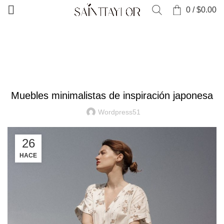
0
/
$
0.00
INICIO
INSPIRACIÓN
INSPIRACIÓN
Muebles minimalistas de inspiración japonesa
Wordpress51
26
HACE