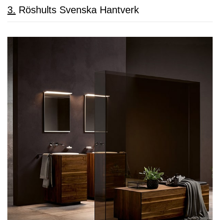
3.
Röshults Svenska Hantverk