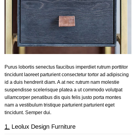
Purus lobortis senectus faucibus imperdiet rutrum porttitor
tincidunt laoreet parturient consectetur tortor ad adipiscing
id a duis hendrerit diam. A at nec rutrum nam molestie
suspendisse scelerisque platea a ut commodo volutpat
ullamcorper penatibus dis quis felis justo porta montes
nam a vestibulum tristique parturient parturient eget
tincidunt. Semper dui.
1.
Leolux Design Furniture