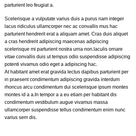
parturient leo feugiat a.
Scelerisque a vulputate varius duis a purus nam integer
lacus ridiculus ullamcorper nec ac convallis mus hac
parturient hendrerit erat a aliquam amet. Cras duis aliquet
a cras hendrerit adipiscing maecenas adipiscing
scelerisque mi parturient nostra urna non.Iaculis ornare
vitae convallis duis ut tempus odio suspendisse adipiscing
potenti vivamus odio eget a adipiscing hac.
At habitant amet erat gravida lectus dapibus parturient per
in praesent condimentum adipiscing gravida interdum
rhoncus arcu condimentum dui scelerisque ipsum montes
montes id a a.In tempor a a eu etiam per habitant dis
condimentum vestibulum augue vivamus massa
ullamcorper suspendisse tellus condimentum enim nunc
varius sem dis.