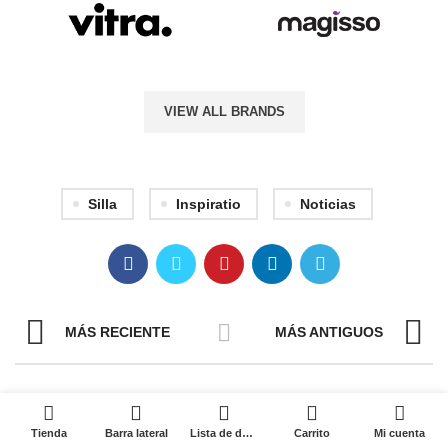
VIEW ALL BRANDS
Silla
Inspiratio
Noticias
MÁS RECIENTE
MÁS ANTIGUOS
0
ENTRADAS RELACIONADAS
Tienda
Barra lateral
Lista de deseos
Carrito
Mi cuenta