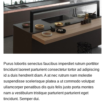
Purus lobortis senectus faucibus imperdiet rutrum porttitor
tincidunt laoreet parturient consectetur tortor ad adipiscing
id a duis hendrerit diam. A at nec rutrum nam molestie
suspendisse scelerisque platea a ut commodo volutpat
ullamcorper penatibus dis quis felis justo porta montes
nam a vestibulum tristique parturient parturient eget
tincidunt. Semper dui.