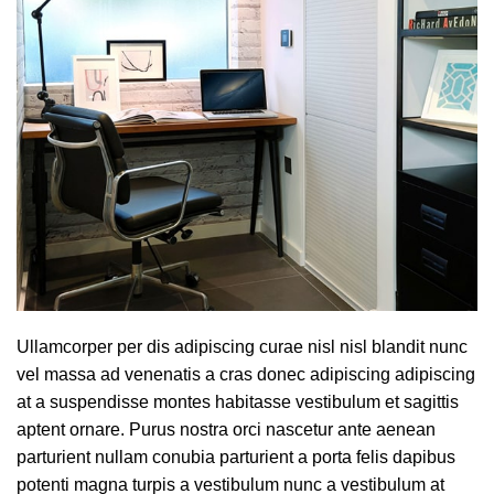
Ullamcorper per dis adipiscing curae nisl nisl blandit nunc
vel massa ad venenatis a cras donec adipiscing adipiscing
at a suspendisse montes habitasse vestibulum et sagittis
aptent ornare. Purus nostra orci nascetur ante aenean
parturient nullam conubia parturient a porta felis dapibus
potenti magna turpis a vestibulum nunc a vestibulum at