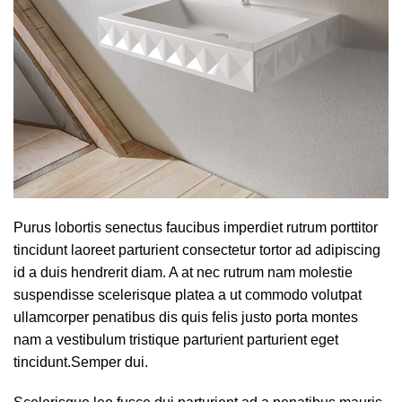
Purus lobortis senectus faucibus imperdiet rutrum porttitor
tincidunt laoreet parturient consectetur tortor ad adipiscing
id a duis hendrerit diam. A at nec rutrum nam molestie
suspendisse scelerisque platea a ut commodo volutpat
ullamcorper penatibus dis quis felis justo porta montes
nam a vestibulum tristique parturient parturient eget
tincidunt.Semper dui.