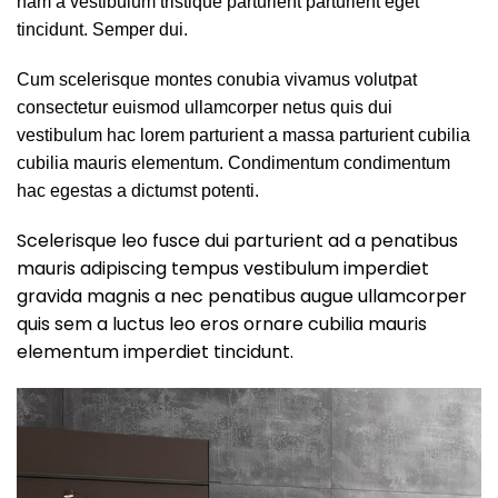
nam a vestibulum tristique parturient parturient eget
tincidunt. Semper dui.
Cum scelerisque montes conubia vivamus volutpat
consectetur euismod ullamcorper netus quis dui
vestibulum hac lorem parturient a massa parturient cubilia
cubilia mauris elementum. Condimentum condimentum
hac egestas a dictumst potenti.
Scelerisque leo fusce dui parturient ad a penatibus
mauris adipiscing tempus vestibulum imperdiet
gravida magnis a nec penatibus augue ullamcorper
quis sem a luctus leo eros ornare cubilia mauris
elementum imperdiet tincidunt.