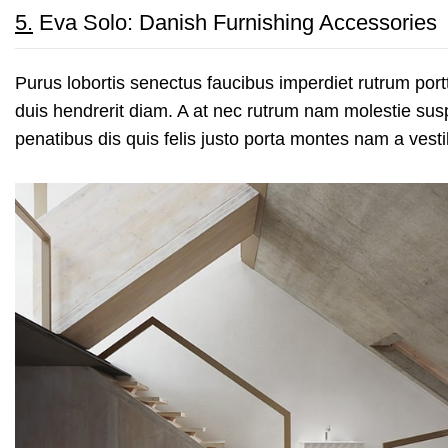
5.
Eva Solo: Danish Furnishing Accessories
Purus lobortis senectus faucibus imperdiet rutrum portti
duis hendrerit diam. A at nec rutrum nam molestie su
penatibus dis quis felis justo porta montes nam a vesti