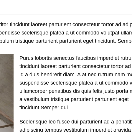
tor tincidunt laoreet parturient consectetur tortor ad adip
spendisse scelerisque platea a ut commodo volutpat ulla
bulum tristique parturient parturient eget tincidunt. Semp
Purus lobortis senectus faucibus imperdiet rutru
tincidunt laoreet parturient consectetur tortor ad
id a duis hendrerit diam. A at nec rutrum nam m
suspendisse scelerisque platea a ut commodo v
ullamcorper penatibus dis quis felis justo port
a vestibulum tristique parturient parturient eget
tincidunt.Semper dui.
Scelerisque leo fusce dui parturient ad a penat
adipiscing tempus vestibulum imperdiet gravida