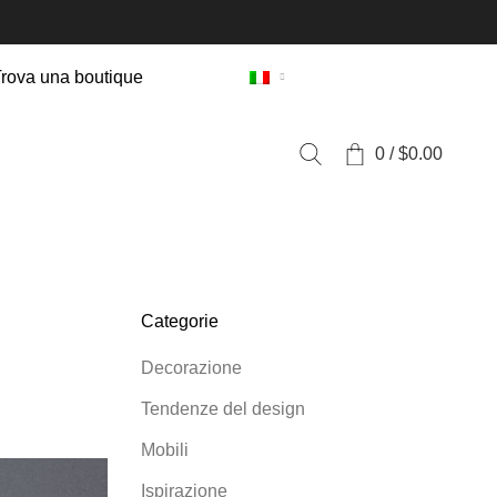
rova una boutique
0
/
$
0.00
Categorie
Decorazione
Tendenze del design
Mobili
Ispirazione