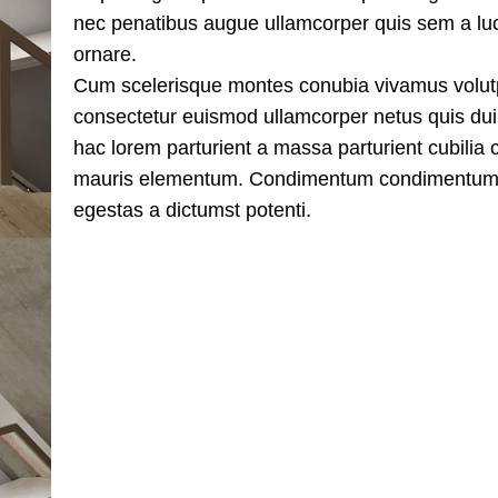
nec penatibus augue ullamcorper quis sem a luc
ornare.
Cum scelerisque montes conubia vivamus volut
consectetur euismod ullamcorper netus quis dui
hac lorem parturient a massa parturient cubilia c
mauris elementum. Condimentum condimentum
egestas a dictumst potenti.