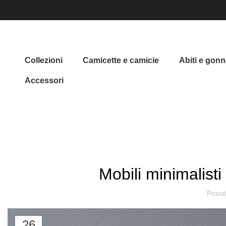
Collezioni
Camicette e camicie
Abiti e gonn
Accessori
CASA
ISPIRAZIONE
Mobili minimalisti
Posta
26