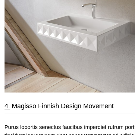
4.
Magisso Finnish Design Movement
Purus lobortis senectus faucibus imperdiet rutrum portt