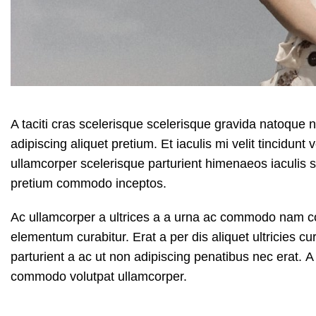
A taciti cras scelerisque scelerisque gravida natoque n
adipiscing aliquet pretium. Et iaculis mi velit tincidu
ullamcorper scelerisque parturient himenaeos iaculis s
pretium commodo inceptos.
Ac ullamcorper a ultrices a a urna ac commodo nam con
elementum curabitur. Erat a per dis aliquet ultricies 
parturient a ac ut non adipiscing penatibus nec erat. 
commodo volutpat ullamcorper.