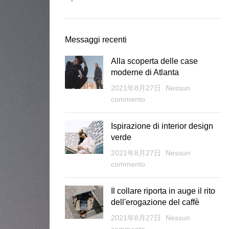
Messaggi recenti
Alla scoperta delle case
moderne di Atlanta
2021年8月27日
Nessun
commento
Ispirazione di interior design
verde
2021年8月27日
Nessun
commento
Il collare riporta in auge il rito
dell'erogazione del caffè
2021年8月27日
Nessun