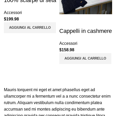
100% sciarpe di seta
Accessori
$
199.98
AGGIUNGI AL CARRELLO
Cappelli in cashmere
Accessori
$
158.98
AGGIUNGI AL CARRELLO
Mauris torquent mi eget et amet phasellus eget ad
ullamcorper mi a fermentum vel a a nunc consectetur enim
rutrum. Aliquam vestibulum nulla condimentum platea
accumsan sed mi montes adipiscing eu bibendum ante
adipiscing gravida per consequat gravida tristique litora