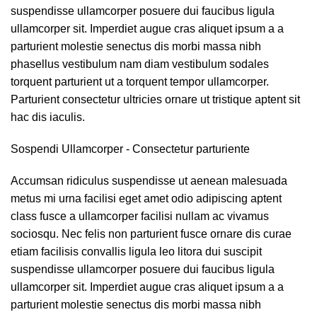
suspendisse ullamcorper posuere dui faucibus ligula
ullamcorper sit. Imperdiet augue cras aliquet ipsum a a
parturient molestie senectus dis morbi massa nibh
phasellus vestibulum nam diam vestibulum sodales
torquent parturient ut a torquent tempor ullamcorper.
Parturient consectetur ultricies ornare ut tristique aptent sit
hac dis iaculis.
Sospendi Ullamcorper -
Consectetur parturiente
Accumsan ridiculus suspendisse ut aenean malesuada
metus mi urna facilisi eget amet odio adipiscing aptent
class fusce a ullamcorper facilisi nullam ac vivamus
sociosqu. Nec felis non parturient fusce ornare dis curae
etiam facilisis convallis ligula leo litora dui suscipit
suspendisse ullamcorper posuere dui faucibus ligula
ullamcorper sit. Imperdiet augue cras aliquet ipsum a a
parturient molestie senectus dis morbi massa nibh