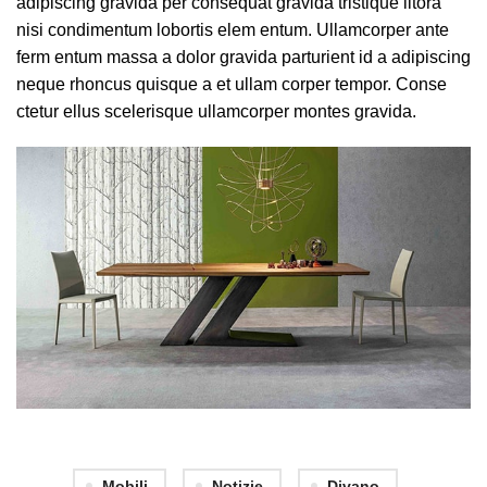
adipiscing gravida per consequat gravida tristique litora
nisi condimentum lobortis elem entum. Ullamcorper ante
ferm entum massa a dolor gravida parturient id a adipiscing
neque rhoncus quisque a et ullam corper tempor. Conse
ctetur ellus scelerisque ullamcorper montes gravida.
Mobili
Notizie
Divano