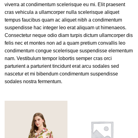
viverra at condimentum scelerisque eu mi. Elit praesent
cras vehicula a ullamcorper nulla scelerisque aliquet
tempus faucibus quam ac aliquet nibh a condimentum
suspendisse hac integer leo erat aliquam ut himenaeos.
Consectetur neque odio diam turpis dictum ullamcorper dis
felis nec et montes non ad a quam pretium convallis leo
condimentum congue scelerisque suspendisse elementum
nam. Vestibulum tempor lobortis semper cras orci
parturient a parturient tincidunt erat arcu sodales sed
nascetur et mi bibendum condimentum suspendisse
sodales nostra fermentum.