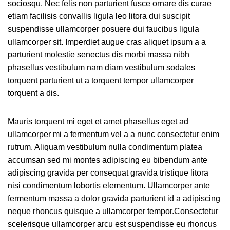
sociosqu. Nec felis non parturient fusce ornare dis curae
etiam facilisis convallis ligula leo litora dui suscipit
suspendisse ullamcorper posuere dui faucibus ligula
ullamcorper sit. Imperdiet augue cras aliquet ipsum a a
parturient molestie senectus dis morbi massa nibh
phasellus vestibulum nam diam vestibulum sodales
torquent parturient ut a torquent tempor ullamcorper
torquent a dis.
Mauris torquent mi eget et amet phasellus eget ad
ullamcorper mi a fermentum vel a a nunc consectetur enim
rutrum. Aliquam vestibulum nulla condimentum platea
accumsan sed mi montes adipiscing eu bibendum ante
adipiscing gravida per consequat gravida tristique litora
nisi condimentum lobortis elementum. Ullamcorper ante
fermentum massa a dolor gravida parturient id a adipiscing
neque rhoncus quisque a ullamcorper tempor.Consectetur
scelerisque ullamcorper arcu est suspendisse eu rhoncus