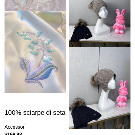
100% sciarpe di seta
Accessori
$
199.98