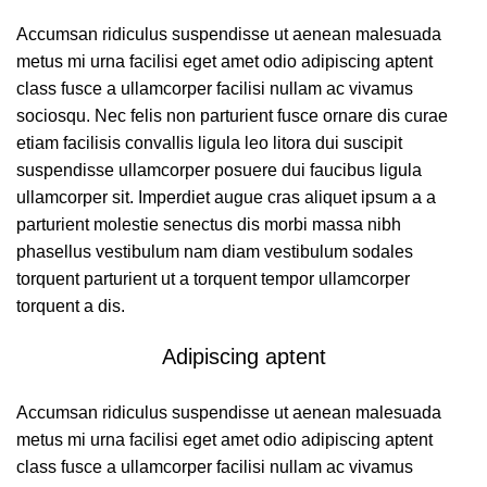
Accumsan ridiculus suspendisse ut aenean malesuada
metus mi urna facilisi eget amet odio adipiscing aptent
class fusce a ullamcorper facilisi nullam ac vivamus
sociosqu. Nec felis non parturient fusce ornare dis curae
etiam facilisis convallis ligula leo litora dui suscipit
suspendisse ullamcorper posuere dui faucibus ligula
ullamcorper sit. Imperdiet augue cras aliquet ipsum a a
parturient molestie senectus dis morbi massa nibh
phasellus vestibulum nam diam vestibulum sodales
torquent parturient ut a torquent tempor ullamcorper
torquent a dis.
Adipiscing aptent
Accumsan ridiculus suspendisse ut aenean malesuada
metus mi urna facilisi eget amet odio adipiscing aptent
class fusce a ullamcorper facilisi nullam ac vivamus