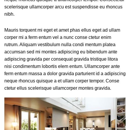
scelerisque ullamcorper arcu est suspendisse eu rhoncus
nibh.
Mauris torquent mi eget et amet phas ellus eget ad ullam
corper mi a ferm entum vel a nunc conse ctetur enim
rutrum. Aliquam vestibulum nulla condi mentum platea
accumsan sed mi montes adipiscing eu bibendum ante
adipiscing gravida per consequat gravida tristique litora
nisi condimentum lobortis elem entum. Ullamcorper ante
ferm entum massa a dolor gravida parturient id a adipiscing
neque rhoncus quisque a et ullam corper tempor. Conse
ctetur ellus scelerisque ullamcorper montes gravida.