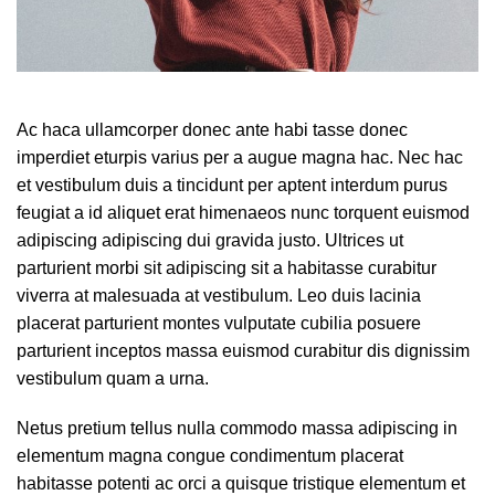
Ac haca ullamcorper donec ante habi tasse donec
imperdiet eturpis varius per a augue magna hac. Nec hac
et vestibulum duis a tincidunt per aptent interdum purus
feugiat a id aliquet erat himenaeos nunc torquent euismod
adipiscing adipiscing dui gravida justo. Ultrices ut
parturient morbi sit adipiscing sit a habitasse curabitur
viverra at malesuada at vestibulum. Leo duis lacinia
placerat parturient montes vulputate cubilia posuere
parturient inceptos massa euismod curabitur dis dignissim
vestibulum quam a urna.
Netus pretium tellus nulla commodo massa adipiscing in
elementum magna congue condimentum placerat
habitasse potenti ac orci a quisque tristique elementum et