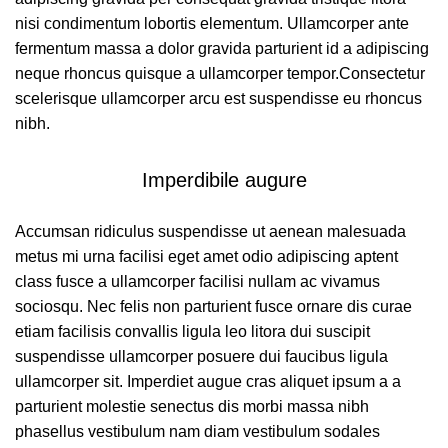
nisi condimentum lobortis elementum. Ullamcorper ante
fermentum massa a dolor gravida parturient id a adipiscing
neque rhoncus quisque a ullamcorper tempor.Consectetur
scelerisque ullamcorper arcu est suspendisse eu rhoncus
nibh.
Imperdibile augure
Accumsan ridiculus suspendisse ut aenean malesuada
metus mi urna facilisi eget amet odio adipiscing aptent
class fusce a ullamcorper facilisi nullam ac vivamus
sociosqu. Nec felis non parturient fusce ornare dis curae
etiam facilisis convallis ligula leo litora dui suscipit
suspendisse ullamcorper posuere dui faucibus ligula
ullamcorper sit. Imperdiet augue cras aliquet ipsum a a
parturient molestie senectus dis morbi massa nibh
phasellus vestibulum nam diam vestibulum sodales