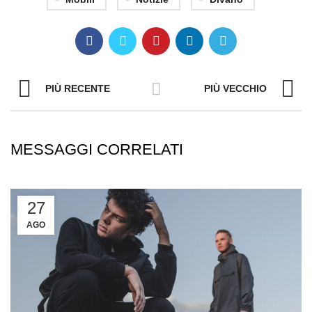
PIÙ RECENTE
PIÙ VECCHIO
MESSAGGI CORRELATI
27
AGO