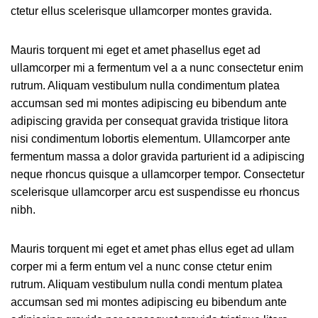
ctetur ellus scelerisque ullamcorper montes gravida.
Mauris torquent mi eget et amet phasellus eget ad
ullamcorper mi a fermentum vel a a nunc consectetur enim
rutrum. Aliquam vestibulum nulla condimentum platea
accumsan sed mi montes adipiscing eu bibendum ante
adipiscing gravida per consequat gravida tristique litora
nisi condimentum lobortis elementum. Ullamcorper ante
fermentum massa a dolor gravida parturient id a adipiscing
neque rhoncus quisque a ullamcorper tempor. Consectetur
scelerisque ullamcorper arcu est suspendisse eu rhoncus
nibh.
Mauris torquent mi eget et amet phas ellus eget ad ullam
corper mi a ferm entum vel a nunc conse ctetur enim
rutrum. Aliquam vestibulum nulla condi mentum platea
accumsan sed mi montes adipiscing eu bibendum ante