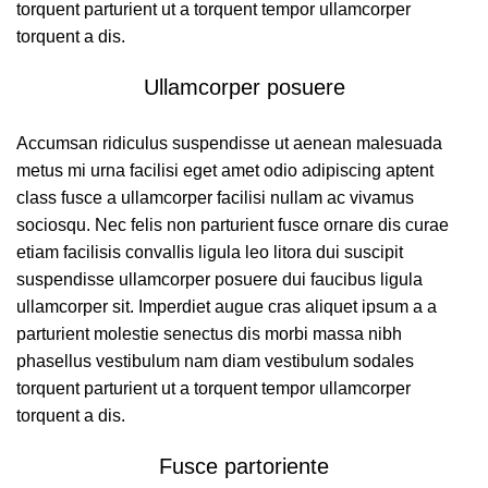
torquent parturient ut a torquent tempor ullamcorper
torquent a dis.
Ullamcorper posuere
Accumsan ridiculus suspendisse ut aenean malesuada
metus mi urna facilisi eget amet odio adipiscing aptent
class fusce a ullamcorper facilisi nullam ac vivamus
sociosqu. Nec felis non parturient fusce ornare dis curae
etiam facilisis convallis ligula leo litora dui suscipit
suspendisse ullamcorper posuere dui faucibus ligula
ullamcorper sit. Imperdiet augue cras aliquet ipsum a a
parturient molestie senectus dis morbi massa nibh
phasellus vestibulum nam diam vestibulum sodales
torquent parturient ut a torquent tempor ullamcorper
torquent a dis.
Fusce partoriente