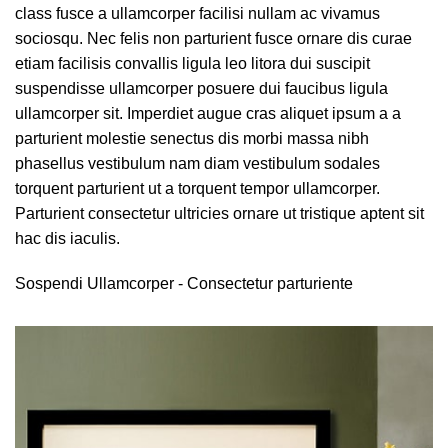
class fusce a ullamcorper facilisi nullam ac vivamus
sociosqu. Nec felis non parturient fusce ornare dis curae
etiam facilisis convallis ligula leo litora dui suscipit
suspendisse ullamcorper posuere dui faucibus ligula
ullamcorper sit. Imperdiet augue cras aliquet ipsum a a
parturient molestie senectus dis morbi massa nibh
phasellus vestibulum nam diam vestibulum sodales
torquent parturient ut a torquent tempor ullamcorper.
Parturient consectetur ultricies ornare ut tristique aptent sit
hac dis iaculis.
Sospendi Ullamcorper -
Consectetur parturiente