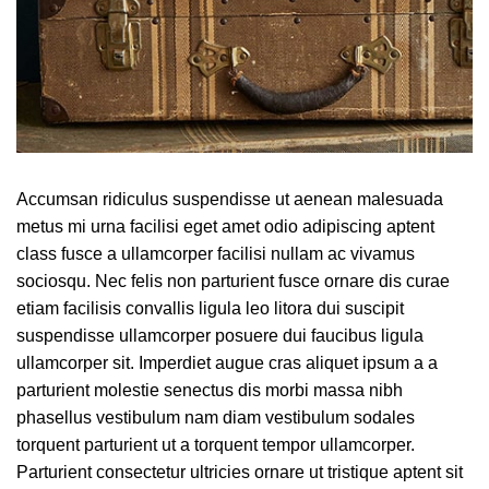
Accumsan ridiculus suspendisse ut aenean malesuada
metus mi urna facilisi eget amet odio adipiscing aptent
class fusce a ullamcorper facilisi nullam ac vivamus
sociosqu. Nec felis non parturient fusce ornare dis curae
etiam facilisis convallis ligula leo litora dui suscipit
suspendisse ullamcorper posuere dui faucibus ligula
ullamcorper sit. Imperdiet augue cras aliquet ipsum a a
parturient molestie senectus dis morbi massa nibh
phasellus vestibulum nam diam vestibulum sodales
torquent parturient ut a torquent tempor ullamcorper.
Parturient consectetur ultricies ornare ut tristique aptent sit