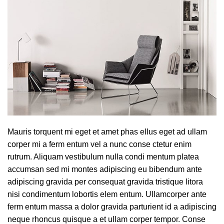
Mauris torquent mi eget et amet phas ellus eget ad ullam
corper mi a ferm entum vel a nunc conse ctetur enim
rutrum. Aliquam vestibulum nulla condi mentum platea
accumsan sed mi montes adipiscing eu bibendum ante
adipiscing gravida per consequat gravida tristique litora
nisi condimentum lobortis elem entum. Ullamcorper ante
ferm entum massa a dolor gravida parturient id a adipiscing
neque rhoncus quisque a et ullam corper tempor. Conse