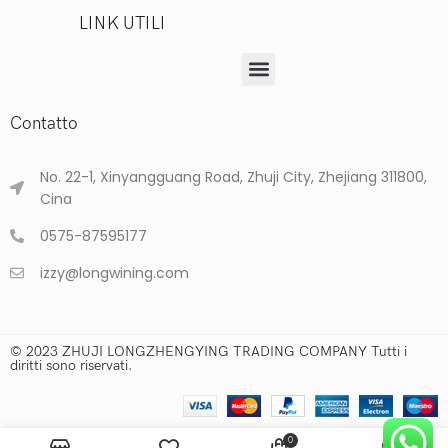
LINK UTILI
Contatto
No. 22-1, Xinyangguang Road, Zhuji City, Zhejiang 311800,
Cina
0575-87595177
izzy@longwining.com
© 2023 ZHUJI LONGZHENGYING TRADING COMPANY Tutti i
diritti sono riservati.
0