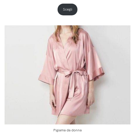
Scegli
Pigiama da donna