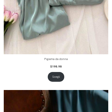
Pigiama da donna
$
198.98
Scegli