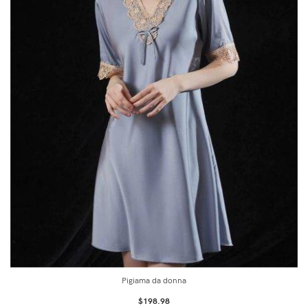
Pigiama da donna
$
198.98