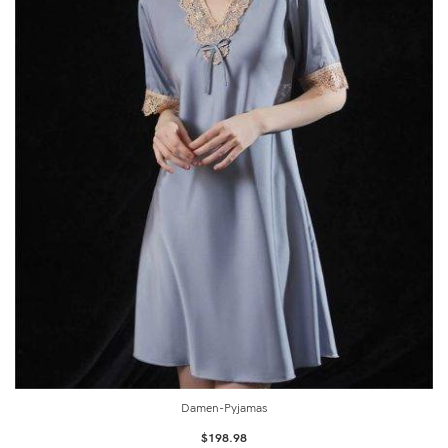
Damen-Pyjamas
$
198.98