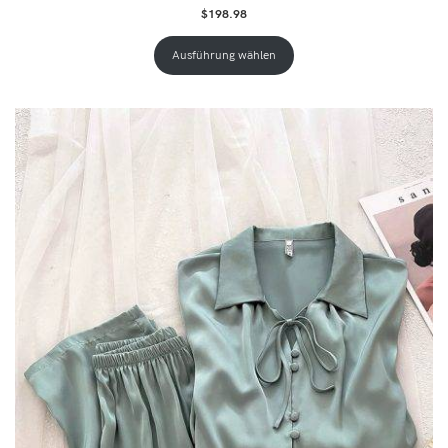
$
198.98
Ausführung wählen