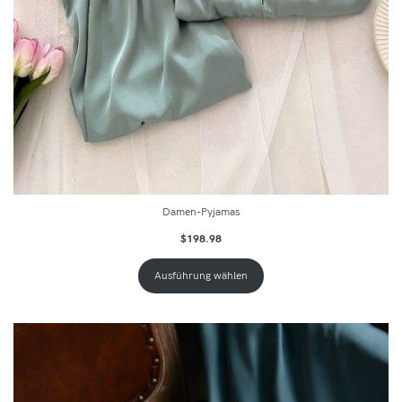
Damen-Pyjamas
$
198.98
Ausführung wählen