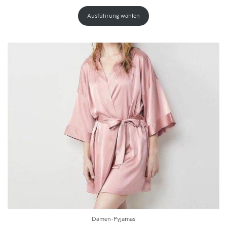
Ausführung wählen
Damen-Pyjamas