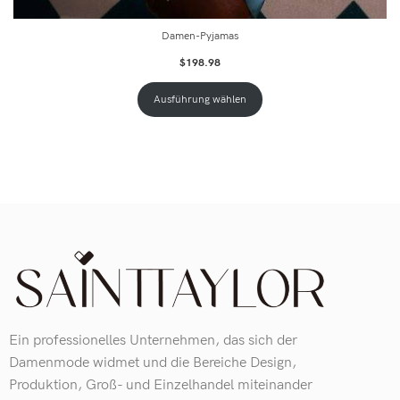
Damen-Pyjamas
$
198.98
Ausführung wählen
Ein professionelles Unternehmen, das sich der
Damenmode widmet und die Bereiche Design,
Produktion, Groß- und Einzelhandel miteinander