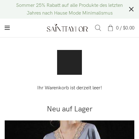
Sommer 25% Rabatt auf alle Produkte des letzten
Jahres nach Hause Mode Minimalismus
0
/
$
0.00
Ihr Warenkorb ist derzeit leer!
Neu auf Lager