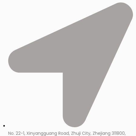
No. 22-1, Xinyangguang Road, Zhuji City, Zhejiang 311800,