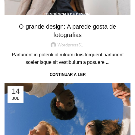
TENDÊNCIAS DE DESIGN
O grande design: A parede gosta de
fotografias
Wordpress51
Parturient in potenti id rutrum duis torquent parturient
sceler isque sit vestibulum a posuere ...
CONTINUAR A LER
14
JUL