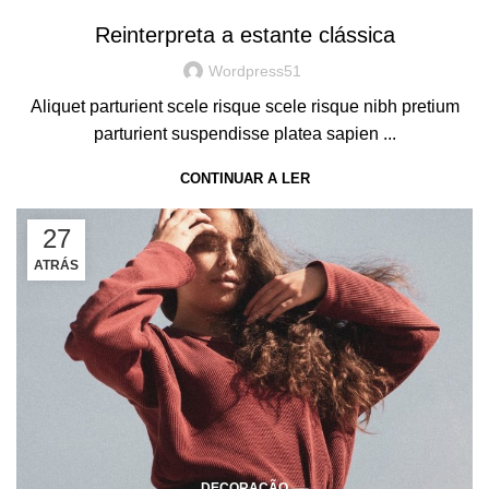
Reinterpreta a estante clássica
Wordpress51
Aliquet parturient scele risque scele risque nibh pretium
parturient suspendisse platea sapien ...
CONTINUAR A LER
27
ATRÁS
DECORAÇÃO