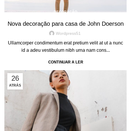
DECORAÇÃO
Nova decoração para casa de John Doerson
Wordpress51
Ullamcorper condimentum erat pretium velit at ut a nunc
id a adeu vestibulum nibh urna nam cons...
CONTINUAR A LER
26
ATRÁS