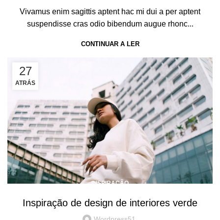
Vivamus enim sagittis aptent hac mi dui a per aptent
suspendisse cras odio bibendum augue rhonc...
CONTINUAR A LER
27
ATRÁS
INSPIRAÇÃO
Inspiração de design de interiores verde
Wordpress51