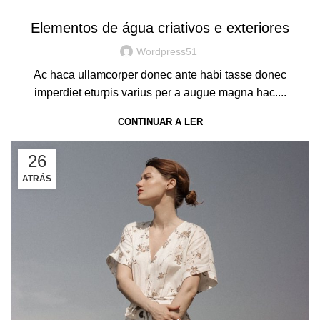
Elementos de água criativos e exteriores
Wordpress51
Ac haca ullamcorper donec ante habi tasse donec
imperdiet eturpis varius per a augue magna hac....
CONTINUAR A LER
26
ATRÁS