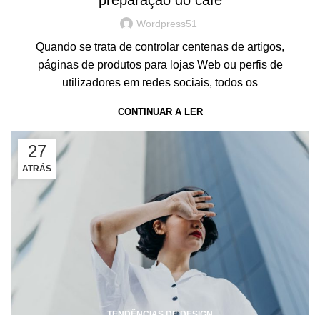
preparação do café
Wordpress51
Quando se trata de controlar centenas de artigos,
páginas de produtos para lojas Web ou perfis de
utilizadores em redes sociais, todos os
CONTINUAR A LER
27
ATRÁS
TENDÊNCIAS DE DESIGN