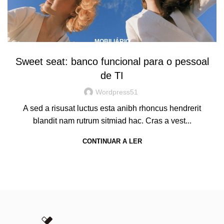
MOBILIÁRIO
Sweet seat: banco funcional para o pessoal
de TI
Wordpress51
A sed a risusat luctus esta anibh rhoncus hendrerit
blandit nam rutrum sitmiad hac. Cras a vest...
CONTINUAR A LER