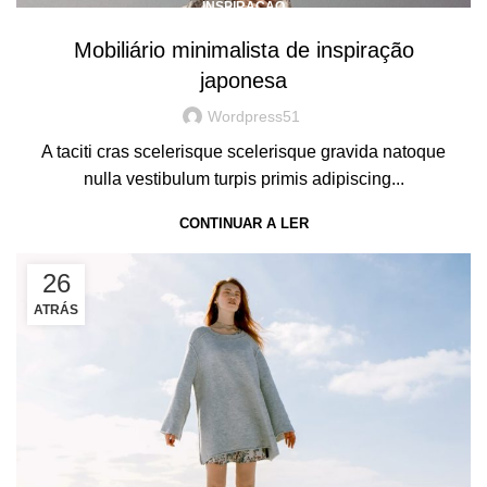
INSPIRAÇÃO
Mobiliário minimalista de inspiração
japonesa
Wordpress51
A taciti cras scelerisque scelerisque gravida natoque
nulla vestibulum turpis primis adipiscing...
CONTINUAR A LER
26
ATRÁS