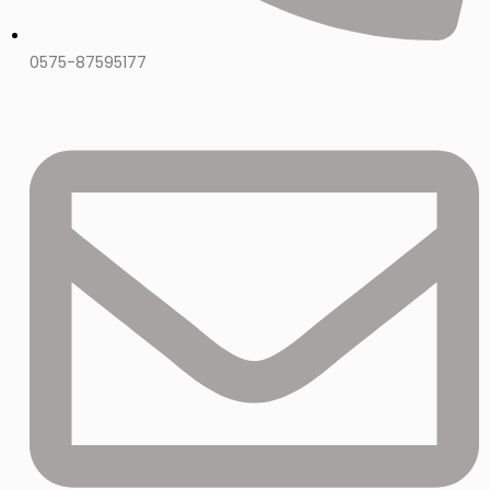
0575-87595177