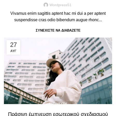
Wordpress51
Vivamus enim sagittis aptent hac mi dui a per aptent
suspendisse cras odio bibendum augue rhonc...
ΣΥΝΕΧΊΣΤΕ ΝΑ ΔΙΑΒΆΖΕΤΕ
27
ΑΥΓ
ΈΜΠΝΕΥΣΗ
Πράσινη έμπνευση εσωτερικού σχεδιασμού