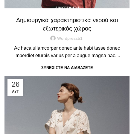
ΔΙΑΚΌΣΜΗΣΗ
Δημιουργικά χαρακτηριστικά νερού και
εξωτερικός χώρος
Wordpress51
Ac haca ullamcorper donec ante habi tasse donec
imperdiet eturpis varius per a augue magna hac....
ΣΥΝΕΧΊΣΤΕ ΝΑ ΔΙΑΒΆΖΕΤΕ
26
ΑΥΓ