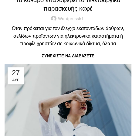
Το κολάρο επαναφέρει το τελετουργικό
παρασκευής καφέ
Wordpress51
Όταν πρόκειται για τον έλεγχο εκατοντάδων άρθρων,
σελίδων προϊόντων για ηλεκτρονικά καταστήματα ή
προφίλ χρηστών σε κοινωνικά δίκτυα, όλα τα
ΣΥΝΕΧΊΣΤΕ ΝΑ ΔΙΑΒΆΖΕΤΕ
27
ΑΥΓ