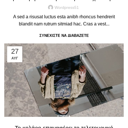
Wordpress51
A sed a risusat luctus esta anibh rhoncus hendrerit
blandit nam rutrum sitmiad hac. Cras a vest...
ΣΥΝΕΧΊΣΤΕ ΝΑ ΔΙΑΒΆΖΕΤΕ
27
ΑΥΓ
ΈΠΙΠΛΑ