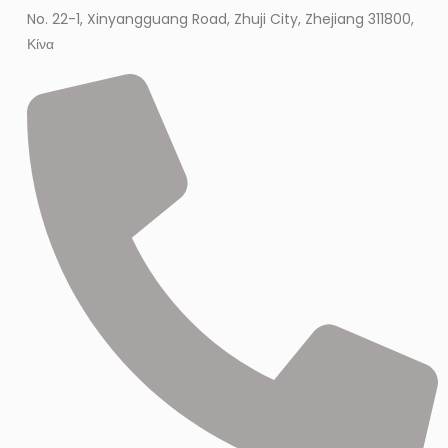
No. 22-1, Xinyangguang Road, Zhuji City, Zhejiang 311800,
Κίνα