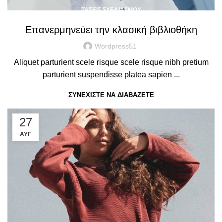
ΤΆΣΕΙΣ ΣΧΕΔΙΑΣΜΟΎ
Επανερμηνεύει την κλασική βιβλιοθήκη
Wordpress51
Aliquet parturient scele risque scele risque nibh pretium
parturient suspendisse platea sapien ...
ΣΥΝΕΧΊΣΤΕ ΝΑ ΔΙΑΒΆΖΕΤΕ
27
ΑΥΓ