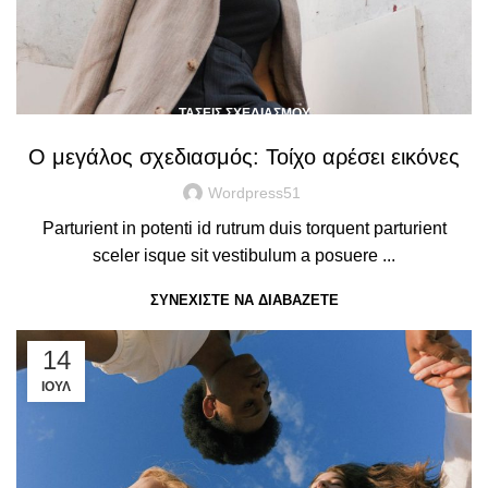
ΤΆΣΕΙΣ ΣΧΕΔΙΑΣΜΟΎ
Ο μεγάλος σχεδιασμός: Τοίχο αρέσει εικόνες
Wordpress51
Parturient in potenti id rutrum duis torquent parturient
sceler isque sit vestibulum a posuere ...
ΣΥΝΕΧΊΣΤΕ ΝΑ ΔΙΑΒΆΖΕΤΕ
14
ΙΟΎΛ