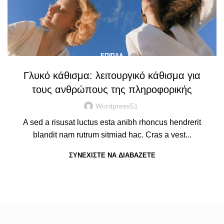
ΈΠΙΠΛΑ
Γλυκό κάθισμα: λειτουργικό κάθισμα για
τους ανθρώπους της πληροφορικής
Wordpress51
A sed a risusat luctus esta anibh rhoncus hendrerit
blandit nam rutrum sitmiad hac. Cras a vest...
ΣΥΝΕΧΊΣΤΕ ΝΑ ΔΙΑΒΆΖΕΤΕ