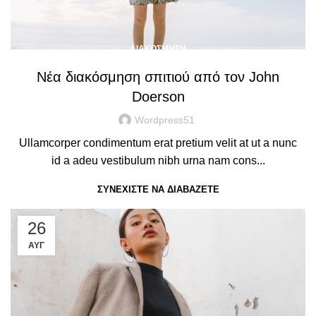
ΔΙΑΚΌΣΜΗΣΗ
Νέα διακόσμηση σπιτιού από τον John
Doerson
Wordpress51
Ullamcorper condimentum erat pretium velit at ut a nunc
id a adeu vestibulum nibh urna nam cons...
ΣΥΝΕΧΊΣΤΕ ΝΑ ΔΙΑΒΆΖΕΤΕ
26
ΑΥΓ