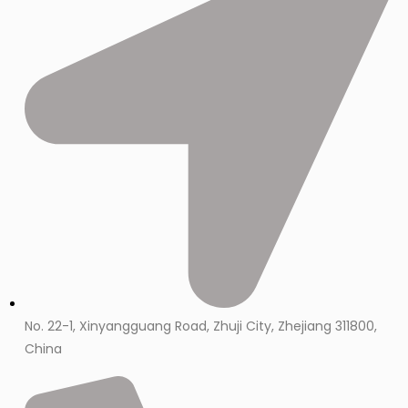
No. 22-1, Xinyangguang Road, Zhuji City, Zhejiang 311800,
China