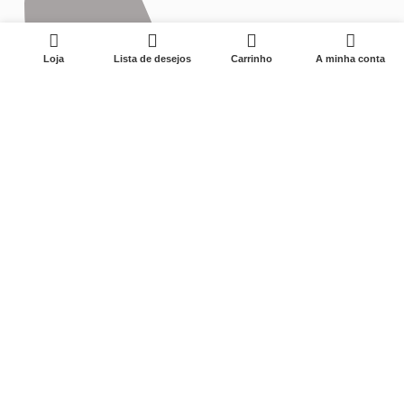
0
Loja
Lista de desejos
Carrinho
A minha conta
0575-87595177