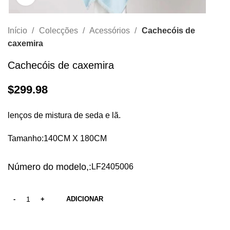
Início
Colecções
Acessórios
Cachecóis de
caxemira
Cachecóis de caxemira
$
299.98
lenços de mistura de seda e lã.
Tamanho:140CM X 180CM
Número do modelo,:
LF2405006
ADICIONAR