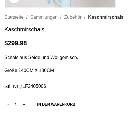
Startseite
Sammlungen
Zubehör
Kaschmirschals
Kaschmirschals
$
299.98
Schals aus Seide und Wollgemisch.
Größe:140CM X 180CM
Stil Nr.,:
LF2405006
IN DEN WARENKORB