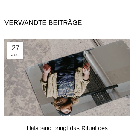
VERWANDTE BEITRÄGE
27
AUG.
MÖBEL
Halsband bringt das Ritual des