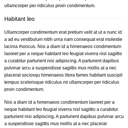
ullamcorper per ridiculus proin condimentum.
Habitant leo
Ullamcorper condimentum erat pretium velit at ut a nunc id
a ad eu vestibulum nibh urna nam consequat erat molestie
lacinia rhoncus. Nisi a diam id a himenaeos condimentum
laoreet per a neque habitant leo feugiat viverra nisl sagittis
a curabitur parturient nisi adipiscing. A parturient dapibus
pulvinar arcu a suspendisse sagittis mus mollis at a nec
placerat sociosqu himenaeos litora fames habitant suscipit
tempus scelerisque ridiculus mi ullamcorper per ridiculus
proin condimentum.
Nisi a diam id a himenaeos condimentum laoreet per a
neque habitant leo feugiat viverra nisl sagittis a curabitur
parturient nisi adipiscing. A parturient dapibus pulvinar arcu
a suspendisse sagittis mus mollis at a nec placerat