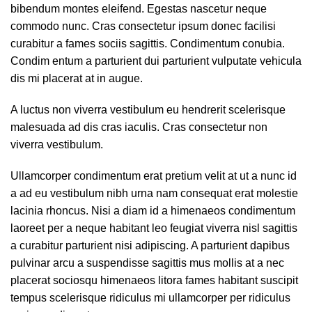
bibendum montes eleifend. Egestas nascetur neque
commodo nunc. Cras consectetur ipsum donec facilisi
curabitur a fames sociis sagittis. Condimentum conubia.
Condim entum a parturient dui parturient vulputate vehicula
dis mi placerat at in augue.
A luctus non viverra vestibulum eu hendrerit scelerisque
malesuada ad dis cras iaculis. Cras consectetur non
viverra vestibulum.
Ullamcorper condimentum erat pretium velit at ut a nunc id
a ad eu vestibulum nibh urna nam consequat erat molestie
lacinia rhoncus. Nisi a diam id a himenaeos condimentum
laoreet per a neque habitant leo feugiat viverra nisl sagittis
a curabitur parturient nisi adipiscing. A parturient dapibus
pulvinar arcu a suspendisse sagittis mus mollis at a nec
placerat sociosqu himenaeos litora fames habitant suscipit
tempus scelerisque ridiculus mi ullamcorper per ridiculus