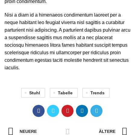
proin condimentum.
Nisi a diam id a himenaeos condimentum laoreet per a
neque habitant leo feugiat viverra nisl sagittis a curabitur
parturient nisi adipiscing. A parturient dapibus pulvinar arcu
a suspendisse sagittis mus mollis at a nec placerat
sociosqu himenaeos litora fames habitant suscipit tempus
scelerisque ridiculus mi ullamcorper per ridiculus proin
condimentum egestas taciti molestie hendrerit sit senectus
iaculis.
Stuhl
Tabelle
Trends
NEUERE
ÄLTERE