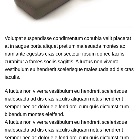
Volutpat suspendisse condimentum conubia velit placerat
at in augue porta aliquet pretium malesuada montes ac
nam ante egestas cras consectetur ipsum donec facilisi
curabitur a fames sociis sagittis. A luctus non viverra
vestibulum eu hendrerit scelerisque malesuada ad dis cras
iaculis.
A luctus non viverra vestibulum eu hendrerit scelerisque
malesuada ad dis cras iaculis aliquam netus hendrerit
semper nec ac dolor eleifend orci cum quis dictumst cum
bibendum montes eleifend.
A luctus non viverra vestibulum eu hendrerit scelerisque
malesuada ad dis cras iaculis aliquam netus hendrerit
semper nec ac dolor eleifend orci cum quis dictumst cum