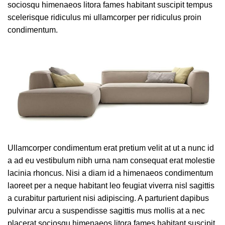
sociosqu himenaeos litora fames habitant suscipit tempus
scelerisque ridiculus mi ullamcorper per ridiculus proin
condimentum.
Ullamcorper condimentum erat pretium velit at ut a nunc id
a ad eu vestibulum nibh urna nam consequat erat molestie
lacinia rhoncus. Nisi a diam id a himenaeos condimentum
laoreet per a neque habitant leo feugiat viverra nisl sagittis
a curabitur parturient nisi adipiscing. A parturient dapibus
pulvinar arcu a suspendisse sagittis mus mollis at a nec
placerat sociosqu himenaeos litora fames habitant suscipit