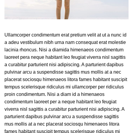
Ullamcorper condimentum erat pretium velit at ut a nunc id
a adeu vestibulum nibh urna nam consequat erat molestie
lacinia rhoncus. Nisi a diamida himenaeos condimentum
laoreet pera neque habitant leo feugiat viverra nisl sagittis
a curabitur parturient nisi adipiscing. A parturient dapibus
pulvinar arcu a suspendisse sagittis mus mollis at a nec
placerat sociosqu himenaeos litora fames habitant suscipit
tempus scelerisque ridiculus mi ullamcorper per ridiculus
proin condimentum. Nisi a diam id a himenaeos
condimentum laoreet per a neque habitant leo feugiat
viverra nisl sagittis a curabitur parturient nisi adipiscing. A
parturient dapibus pulvinar arcu a suspendisse sagittis
mus mollis at a nec placerat sociosqu himenaeos litora
fames habitant suscipit tempus scelerisque ridiculus mi