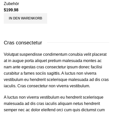
Zubehör
$
199.98
IN DEN WARENKORB
Cras consectetur
Volutpat suspendisse condimentum conubia velit placerat
at in augue porta aliquet pretium malesuada montes ac
nam ante egestas cras consectetur ipsum donec facilisi
curabitur a fames sociis sagittis. A luctus non viverra
vestibulum eu hendrerit scelerisque malesuada ad dis cras
iaculis. Cras consectetur non viverra vestibulum.
A luctus non viverra vestibulum eu hendrerit scelerisque
malesuada ad dis cras iaculis aliquam netus hendrerit
semper nec ac dolor eleifend orci cum quis dictumst cum