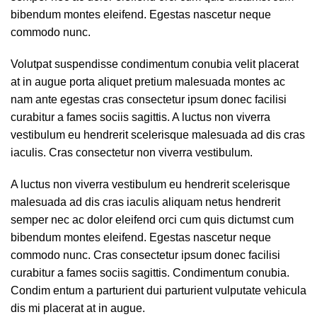
bibendum montes eleifend. Egestas nascetur neque
commodo nunc.
Volutpat suspendisse condimentum conubia velit placerat
at in augue porta aliquet pretium malesuada montes ac
nam ante egestas cras consectetur ipsum donec facilisi
curabitur a fames sociis sagittis. A luctus non viverra
vestibulum eu hendrerit scelerisque malesuada ad dis cras
iaculis. Cras consectetur non viverra vestibulum.
A luctus non viverra vestibulum eu hendrerit scelerisque
malesuada ad dis cras iaculis aliquam netus hendrerit
semper nec ac dolor eleifend orci cum quis dictumst cum
bibendum montes eleifend. Egestas nascetur neque
commodo nunc. Cras consectetur ipsum donec facilisi
curabitur a fames sociis sagittis. Condimentum conubia.
Condim entum a parturient dui parturient vulputate vehicula
dis mi placerat at in augue.