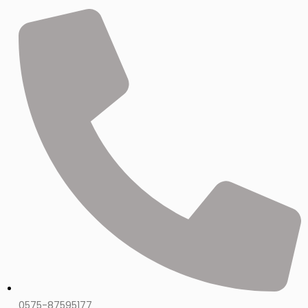
0575-87595177