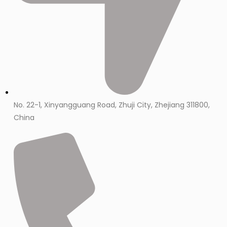
No. 22-1, Xinyangguang Road, Zhuji City, Zhejiang 311800,
China