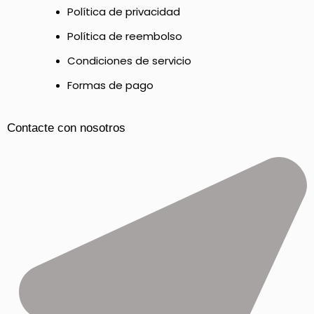
Política de privacidad
Política de reembolso
Condiciones de servicio
Formas de pago
Contacte con nosotros