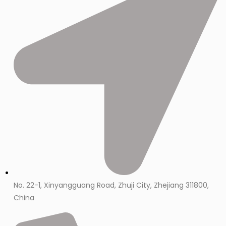
No. 22-1, Xinyangguang Road, Zhuji City, Zhejiang 311800,
China