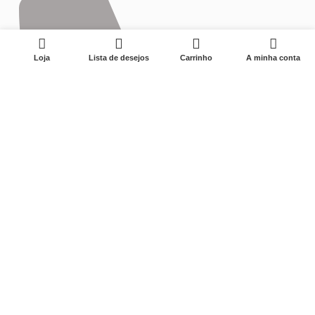
0
Loja
Lista de desejos
Carrinho
A minha conta
0575-87595177