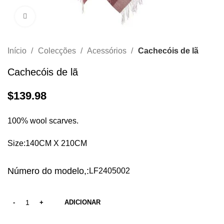
Clique para aumentar
Início
Colecções
Acessórios
Cachecóis de lã
Cachecóis de lã
$
139.98
100% wool scarves.
Size:140CM X 210CM
Número do modelo,:
LF2405002
ADICIONAR