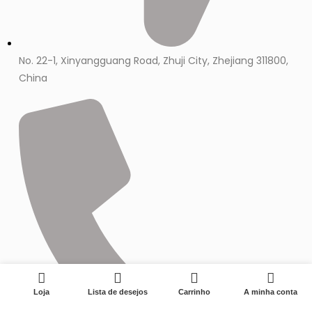
No. 22-1, Xinyangguang Road, Zhuji City, Zhejiang 311800,
China
0
Loja
Lista de desejos
Carrinho
A minha conta