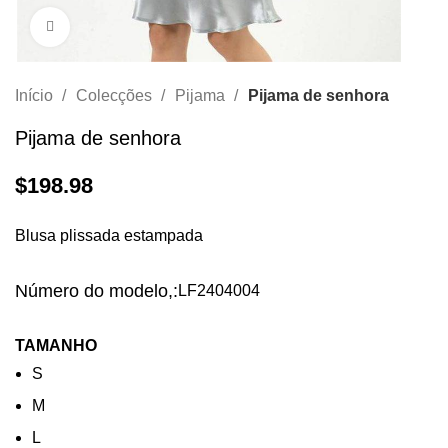
Clique para aumentar
Início
Colecções
Pijama
Pijama de senhora
Pijama de senhora
$
198.98
Blusa plissada estampada
Número do modelo,:
LF2404004
TAMANHO
S
M
L