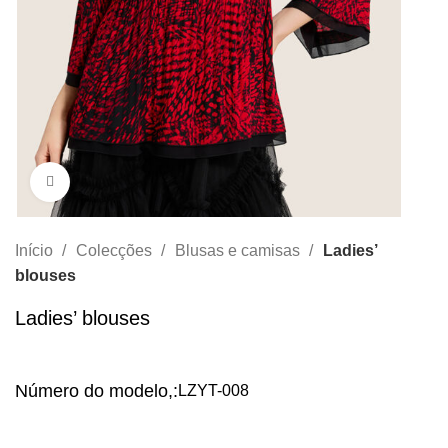
Clique para aumentar
Início
Colecções
Blusas e camisas
Ladies’
blouses
Ladies’ blouses
Número do modelo,:
LZYT-008