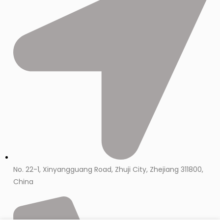
No. 22-1, Xinyangguang Road, Zhuji City, Zhejiang 311800,
China