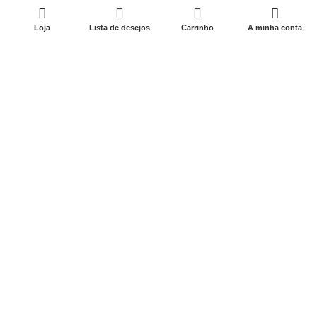
0
Loja
Lista de desejos
Carrinho
A minha conta
0575-87595177