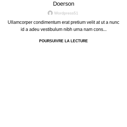
Doerson
Wordpress51
Ullamcorper condimentum erat pretium velit at ut a nunc
id a adeu vestibulum nibh urna nam cons...
POURSUIVRE LA LECTURE