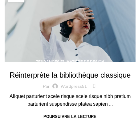
TENDANCES EN MATIÈRE DE DESIGN
Réinterprète la bibliothèque classique
Par
Wordpress51
Aliquet parturient scele risque scele risque nibh pretium
parturient suspendisse platea sapien ...
POURSUIVRE LA LECTURE