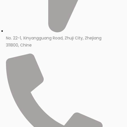
No. 22-1, Xinyangguang Road, Zhuji City, Zhejiang
311800, Chine