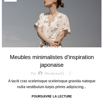
INSPIRATION
Meubles minimalistes d'inspiration
japonaise
Par
Wordpress51
A taciti cras scelerisque scelerisque gravida natoque
nulla vestibulum turpis primis adipiscing...
POURSUIVRE LA LECTURE