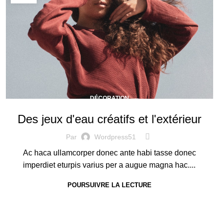
DÉCORATION
Des jeux d'eau créatifs et l'extérieur
Par
Wordpress51
Ac haca ullamcorper donec ante habi tasse donec
imperdiet eturpis varius per a augue magna hac....
POURSUIVRE LA LECTURE