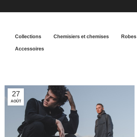
Collections
Chemisiers et chemises
Robes 
Accessoires
ACCUEIL
ARTICLES PUBLIÉS PAR WORDPRESS51
27
AOÛT