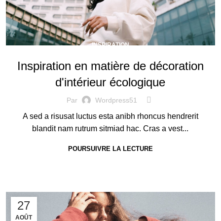
INSPIRATION
Inspiration en matière de décoration
d'intérieur écologique
Par
Wordpress51
A sed a risusat luctus esta anibh rhoncus hendrerit
blandit nam rutrum sitmiad hac. Cras a vest...
POURSUIVRE LA LECTURE
27
AOÛT