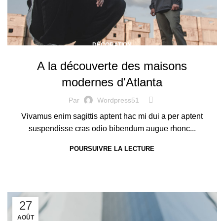
DÉCORATION
A la découverte des maisons
modernes d'Atlanta
Par
Wordpress51
Vivamus enim sagittis aptent hac mi dui a per aptent
suspendisse cras odio bibendum augue rhonc...
POURSUIVRE LA LECTURE
27
AOÛT