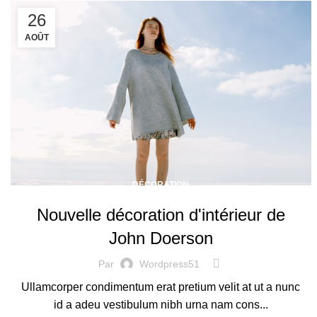
26
AOÛT
DÉCORATION
Nouvelle décoration d'intérieur de
John Doerson
Par
Wordpress51
Ullamcorper condimentum erat pretium velit at ut a nunc
id a adeu vestibulum nibh urna nam cons...