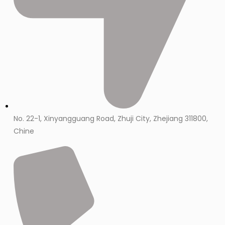
No. 22-1, Xinyangguang Road, Zhuji City, Zhejiang 311800,
Chine