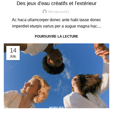
Des jeux d'eau créatifs et l'extérieur
Wordpress51
Ac haca ullamcorper donec ante habi tasse donec
imperdiet eturpis varius per a augue magna hac....
POURSUIVRE LA LECTURE
14
JUIL
MOBILIER