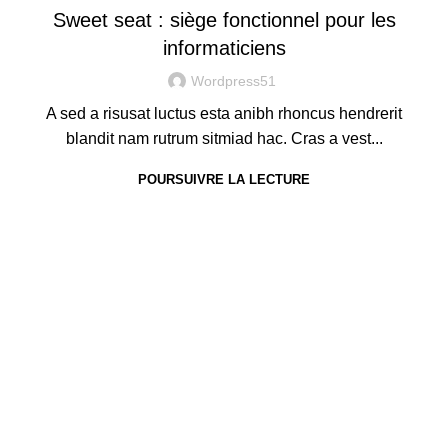
Sweet seat : siège fonctionnel pour les
informaticiens
Wordpress51
A sed a risusat luctus esta anibh rhoncus hendrerit
blandit nam rutrum sitmiad hac. Cras a vest...
POURSUIVRE LA LECTURE