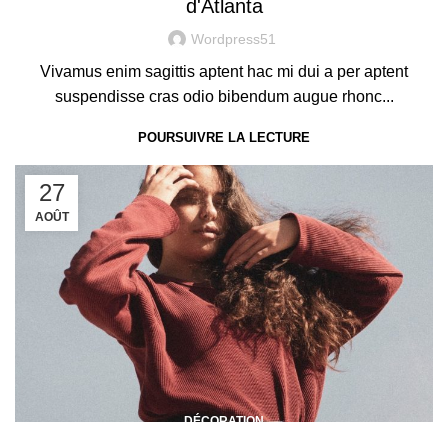
d'Atlanta
Wordpress51
Vivamus enim sagittis aptent hac mi dui a per aptent
suspendisse cras odio bibendum augue rhonc...
POURSUIVRE LA LECTURE
27
AOÛT
DÉCORATION