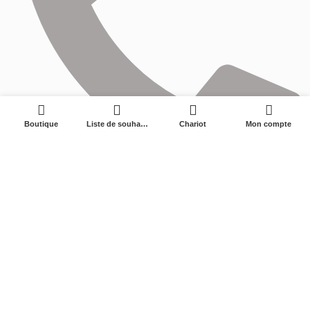
0
Boutique
Liste de souhaits
Chariot
Mon compte
0575-87595177