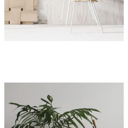
Zubehör
Imperdiet mauris a nontin