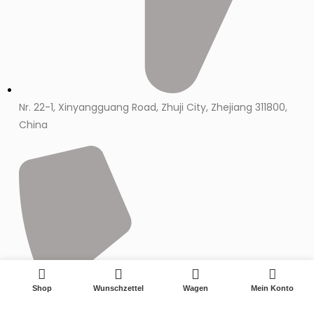
Nr. 22-1, Xinyangguang Road, Zhuji City, Zhejiang 311800,
China
0
Shop
Wunschzettel
Wagen
Mein Konto