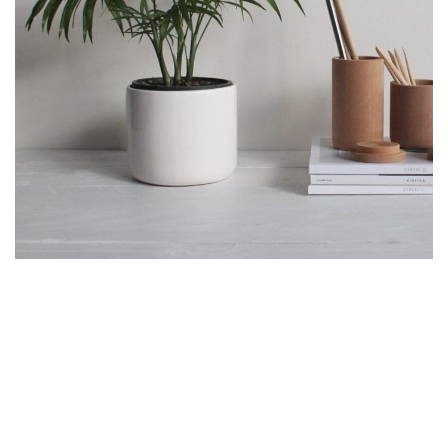
Zubehör
Potenti parturient parturie