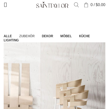
0
/
$
0.00
Startseite
"
Portfolio
ALLE
ZUBEHÖR
DEKOR
MÖBEL
KÜCHE
LIGHTING