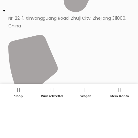
Nr. 22-1, Xinyangguang Road, Zhuji City, Zhejiang 311800,
China
0
Shop
Wunschzettel
Wagen
Mein Konto