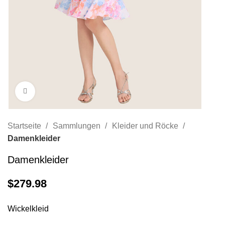
Zum Vergrößern anklicken
Startseite
Sammlungen
Kleider und Röcke
Damenkleider
Damenkleider
$
279.98
Wickelkleid