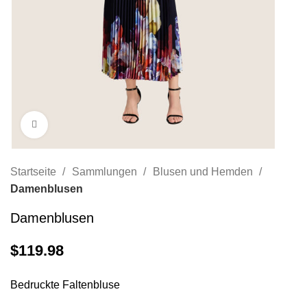
Zum Vergrößern anklicken
Startseite
Sammlungen
Blusen und Hemden
Damenblusen
Damenblusen
$
119.98
Bedruckte Faltenbluse