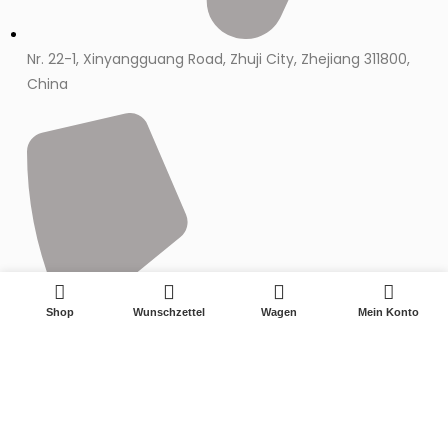
Nr. 22-1, Xinyangguang Road, Zhuji City, Zhejiang 311800,
China
0
Shop
Wunschzettel
Wagen
Mein Konto