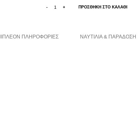
ΠΡΟΣΘΉΚΗ ΣΤΟ ΚΑΛΆΘΙ
ΠΙΠΛΈΟΝ ΠΛΗΡΟΦΟΡΊΕΣ
ΝΑΥΤΙΛΊΑ & ΠΑΡΆΔΟΣΗ