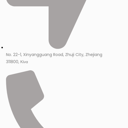
No. 22-1, Xinyangguang Road, Zhuji City, Zhejiang
311800, Κίνα