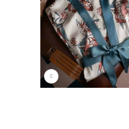
Κάντε κλικ για μεγέθυνση