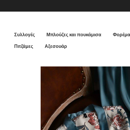
Συλλογές
Μπλούζες και πουκάμισα
Φορέμα
Πιτζάμες
Αξεσουάρ