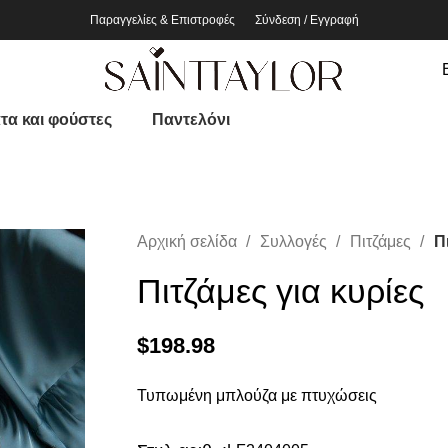
Παραγγελίες & Επιστροφές
Σύνδεση / Εγγραφή
τα και φούστες
Παντελόνι
Αρχική σελίδα
Συλλογές
Πιτζάμες
Π
Πιτζάμες για κυρίες
$
198.98
Τυπωμένη μπλούζα με πτυχώσεις